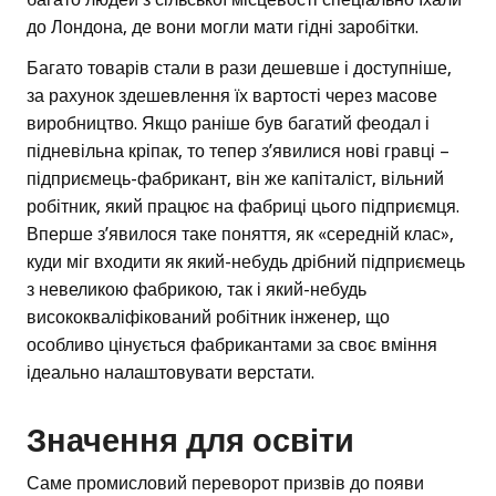
до Лондона, де вони могли мати гідні заробітки.
Багато товарів стали в рази дешевше і доступніше,
за рахунок здешевлення їх вартості через масове
виробництво. Якщо раніше був багатий феодал і
підневільна кріпак, то тепер з’явилися нові гравці –
підприємець-фабрикант, він же капіталіст, вільний
робітник, який працює на фабриці цього підприємця.
Вперше з’явилося таке поняття, як «середній клас»,
куди міг входити як який-небудь дрібний підприємець
з невеликою фабрикою, так і який-небудь
висококваліфікований робітник інженер, що
особливо цінується фабрикантами за своє вміння
ідеально налаштовувати верстати.
Значення для освіти
Саме промисловий переворот призвів до появи