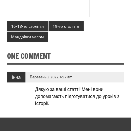
16-18-те століття
19-те століття
Мандрівки часом
ONE COMMENT
Інна
Березень 3 2022 4:57 am
Дякую за ваші статті! Мені вони
допомагають підготуватися до уроків з
історії.