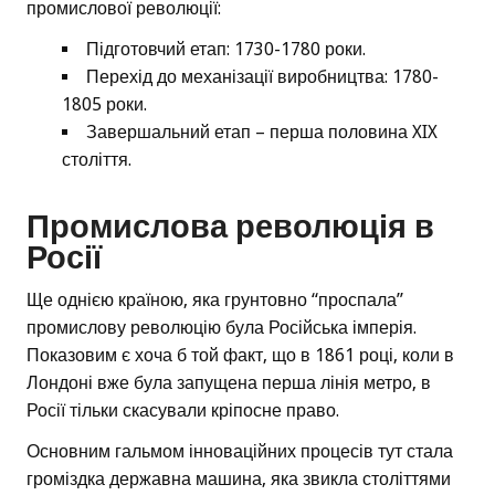
промислової революції:
Підготовчий етап: 1730-1780 роки.
Перехід до механізації виробництва: 1780-
1805 роки.
Завершальний етап – перша половина XIX
століття.
Промислова революція в
Росії
Ще однією країною, яка грунтовно “проспала”
промислову революцію була Російська імперія.
Показовим є хоча б той факт, що в 1861 році, коли в
Лондоні вже була запущена перша лінія метро, в
Росії тільки скасували кріпосне право.
Основним гальмом інноваційних процесів тут стала
громіздка державна машина, яка звикла століттями