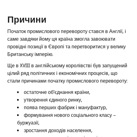
Причини
Початок промислового перевороту стався в Англії, і
саме завдяки йому ця країна змогла завоювати
провідні позиції в Європі та перетворитися у велику
Британську імперію.
Ще в XVIII в англійському королівстві був запущений
цілий ряд політичних і економічних процесів, що
стали причинами початку промислового перевороту:
остаточне об’єднання країни,
утворення єдиного ринку,
поява перших фабрик і мануфактур,
формування нового соціального класу –
буржуазії,
зростання доходів населення,