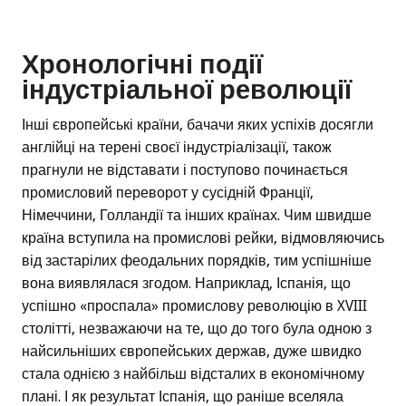
Хронологічні події
індустріальної революції
Інші європейські країни, бачачи яких успіхів досягли
англійці на терені своєї індустріалізації, також
прагнули не відставати і поступово починається
промисловий переворот у сусідній Франції,
Німеччини, Голландії та інших країнах. Чим швидше
країна вступила на промислові рейки, відмовляючись
від застарілих феодальних порядків, тим успішніше
вона виявлялася згодом. Наприклад, Іспанія, що
успішно «проспала» промислову революцію в XVIII
столітті, незважаючи на те, що до того була одною з
найсильніших європейських держав, дуже швидко
стала однією з найбільш відсталих в економічному
плані. І як результат Іспанія, що раніше вселяла