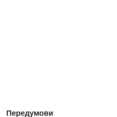
Передумови