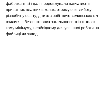
фабрикантів) і далі продовжували навчатися в
приватних платних школах, отримуючи глибоку і
різнобічну освіту, діти ж з робітничо-селянських кіл
вчилися в безкоштовних загальноосвітніх школах
тому мінімуму, необхідному для успішної роботи на
фабриці чи заводі.