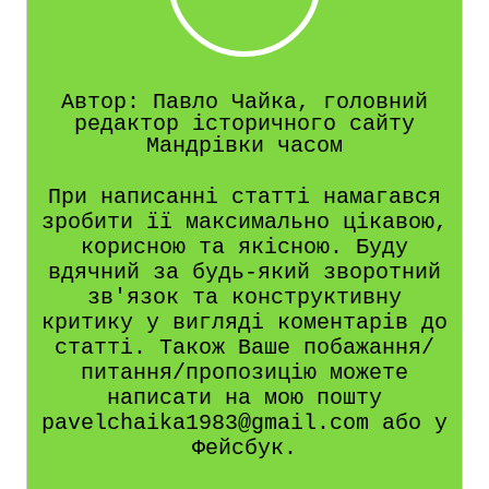
Автор: Павло Чайка, головний
редактор історичного сайту
Мандрівки часом
При написанні статті намагався
зробити її максимально цікавою,
корисною та якісною. Буду
вдячний за будь-який зворотний
зв'язок та конструктивну
критику у вигляді коментарів до
статті. Також Ваше побажання/
питання/пропозицію можете
написати на мою пошту
pavelchaika1983@gmail.com або у
Фейсбук.