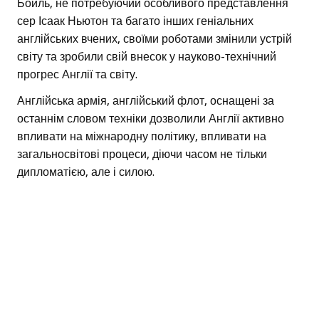
Бойль, не потребуючий особливого представлення
сер Ісаак Ньютон та багато інших геніальних
англійських вчених, своїми роботами змінили устрій
світу та зробили свій внесок у науково-технічний
прогрес Англії та світу.
Англійська армія, англійський флот, оснащені за
останнім словом техніки дозволили Англії активно
впливати на міжнародну політику, впливати на
загальносвітові процеси, діючи часом не тільки
дипломатією, але і силою.