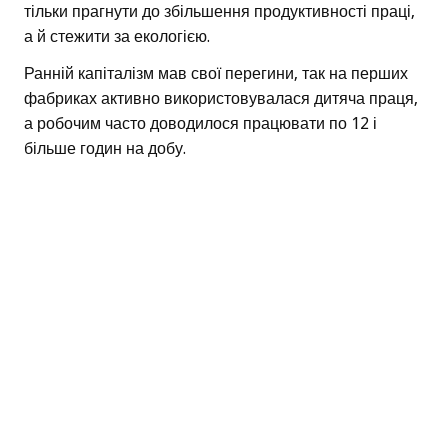
тільки прагнути до збільшення продуктивності праці,
а й стежити за екологією.
Ранній капіталізм мав свої перегини, так на перших
фабриках активно використовувалася дитяча праця,
а робочим часто доводилося працювати по 12 і
більше годин на добу.