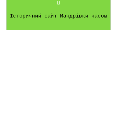
Історичний сайт Мандрівки часом