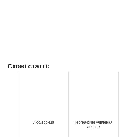
Схожі статті:
Люди сонця
Географічні уявлення
древніх