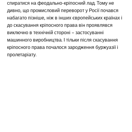
спиратися на феодально-кріпосний лад. Тому не
дивно, що промисловий переворот у Росії почався
набагато пізніше, ніж в інших європейських країнах і
до скасування кріпосного права він проявлявся
виключно в технічній стороні – застосуванні
машинного виробництва. І тільки після скасування
кріпосного права почалося зародження буржуазії і
пролетаріату.