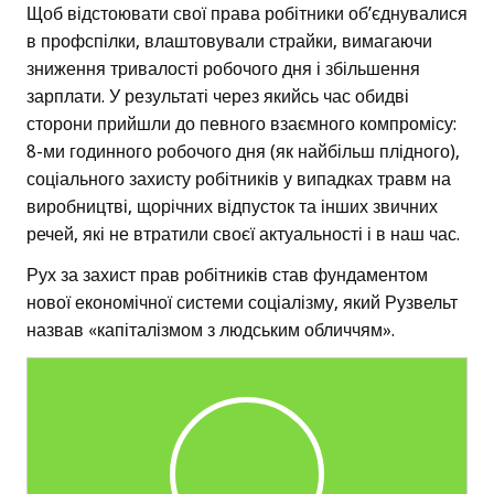
Щоб відстоювати свої права робітники об’єднувалися
в профспілки, влаштовували страйки, вимагаючи
зниження тривалості робочого дня і збільшення
зарплати. У результаті через якийсь час обидві
сторони прийшли до певного взаємного компромісу:
8-ми годинного робочого дня (як найбільш плідного),
соціального захисту робітників у випадках травм на
виробництві, щорічних відпусток та інших звичних
речей, які не втратили своєї актуальності і в наш час.
Рух за захист прав робітників став фундаментом
нової економічної системи соціалізму, який Рузвельт
назвав «капіталізмом з людським обличчям».