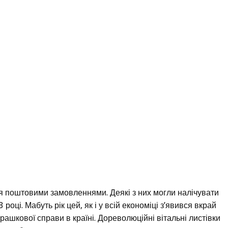
ся поштовими замовленнями. Деякі з них могли налічувати
році. Мабуть рік цей, як і у всій економіці з’явився вкрай
рашкової справи в країні. Дореволюційні вітальні листівки