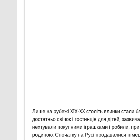
Лише на рубежі XIX-XX століть ялинки стали 
достатньо свічок і гостинців для дітей, зазви
нехтували покупними іграшками і робили, приб
родиною. Спочатку на Русі продавалися німець