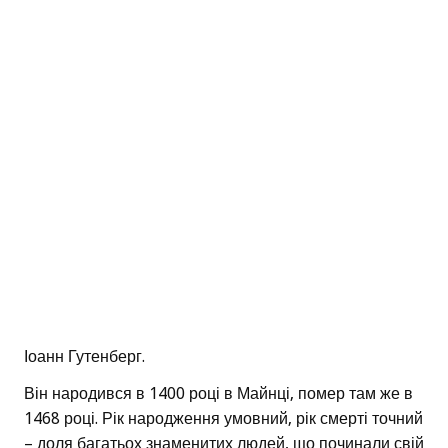
Іоанн Гутенберг.
Він народився в 1400 році в Майнці, помер там же в
1468 році. Рік народження умовний, рік смерті точний
– доля багатьох знаменитих людей, що починали свій