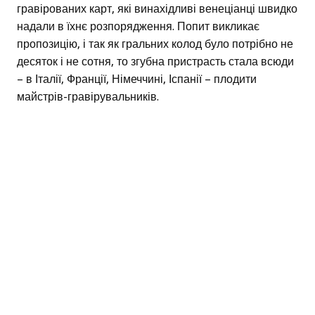
гравірованих карт, які винахідливі венеціанці швидко
надали в їхнє розпорядження. Попит викликає
пропозицію, і так як гральних колод було потрібно не
десяток і не сотня, то згубна пристрасть стала всюди
– в Італії, Франції, Німеччині, Іспанії – плодити
майстрів-гравірувальників.