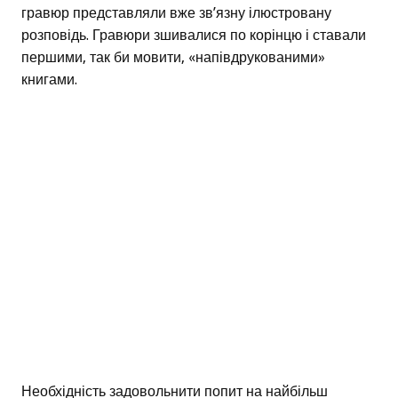
гравюр представляли вже зв’язну ілюстровану
розповідь. Гравюри зшивалися по корінцю і ставали
першими, так би мовити, «напівдрукованими»
книгами.
Необхідність задовольнити попит на найбільш