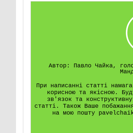
Автор: Павло Чайка, гол
Ман
При написанні статті намага
корисною та якісною. Буд
зв'язок та конструктивну
статті. Також Ваше побажанн
на мою пошту pavelchai