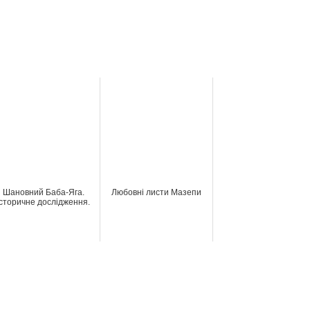
Шановний Баба-Яга.
Любовні листи Мазепи
Історичне дослідження.