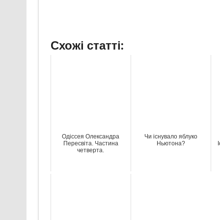
Схожі статті:
Одіссея Олександра
Чи існувало яблуко
Пересвіта. Частина
Ньютона?
четверта.