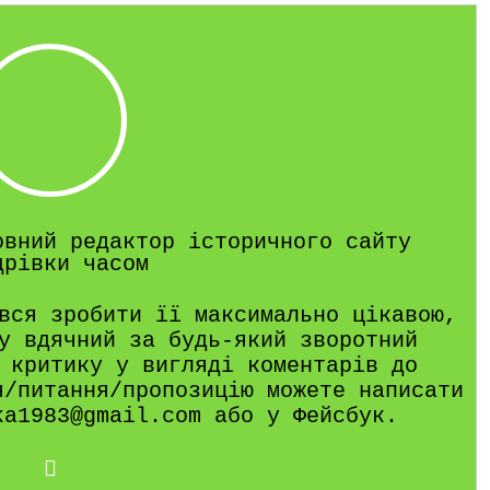
овний редактор історичного сайту
дрівки часом
вся зробити її максимально цікавою,
у вдячний за будь-який зворотний
 критику у вигляді коментарів до
я/питання/пропозицію можете написати
ka1983@gmail.com або у Фейсбук.