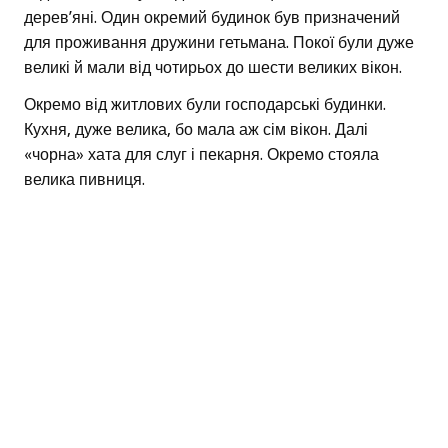
дерев’яні. Один окремий будинок був призначений
для проживання дружини гетьмана. Покої були дуже
великі й мали від чотирьох до шести великих вікон.
Окремо від житлових були господарські будинки.
Кухня, дуже велика, бо мала аж сім вікон. Далі
«чорна» хата для слуг і пекарня. Окремо стояла
велика пивниця.