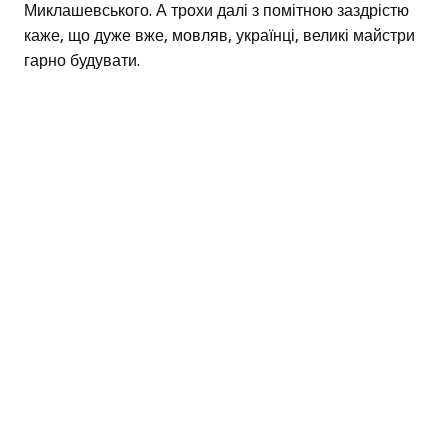
Миклашевського. А трохи далі з помітною заздрістю
каже, що дуже вже, мовляв, українці, великі майстри
гарно будувати.