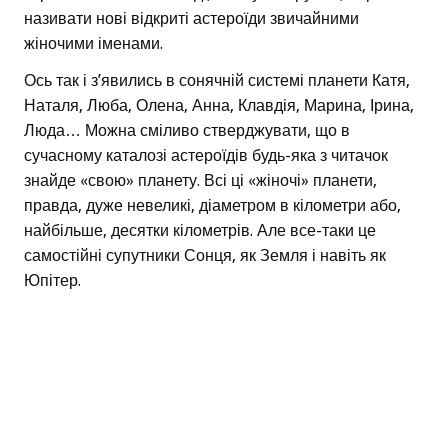
називати нові відкриті астероїди звичайними
жіночими іменами.
Ось так і з’явились в сонячній системі планети Катя,
Наталя, Люба, Олена, Анна, Клавдія, Марина, Ірина,
Люда… Можна сміливо стверджувати, що в
сучасному каталозі астероїдів будь-яка з читачок
знайде «свою» планету. Всі ці «жіночі» планети,
правда, дуже невеликі, діаметром в кілометри або,
найбільше, десятки кілометрів. Але все-таки це
самостійні супутники Сонця, як Земля і навіть як
Юпітер.