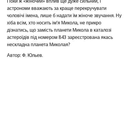
Поки ж «жіночий» вплив ще дуже сильний, і
астрономи вважають за краще перекручувати
чоловічі імена, лише б надати їм жіноче звучання. Ну
хіба всім, хто носить ім’я Микола, не прикро
дізнатись, що замість планети Микола в каталозі
астероїдів під номером 843 зареєстрована якась
нескладна планета Миколая?
Автор: Ф. Юльев.