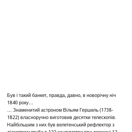
Був і такий банкет, правда, давно, в новорічну ніч
1840 року…
… Знаменитий астроном Вільям Гершель (1738-
1822) власноручно виготовив десятки телескопів.
Найбільшим з них був велетенський рефлектор з