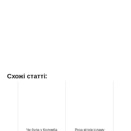
Схожі статті:
Чи була у Колумба
Роза вітрів ісламу