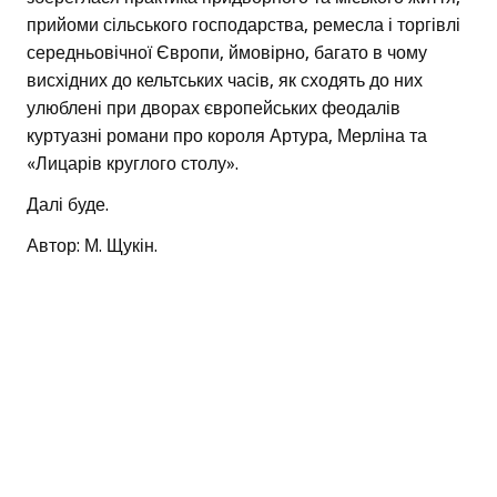
прийоми сільського господарства, ремесла і торгівлі
середньовічної Європи, ймовірно, багато в чому
висхідних до кельтських часів, як сходять до них
улюблені при дворах європейських феодалів
куртуазні романи про короля Артура, Мерліна та
«Лицарів круглого столу».
Далі буде.
Автор: М. Щукін.