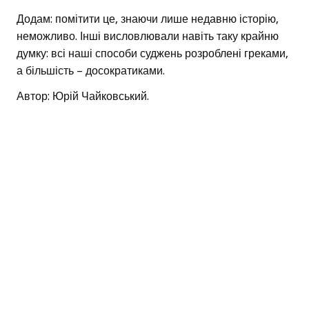
Додам: помітити це, знаючи лише недавню історію,
неможливо. Інші висловлювали навіть таку крайню
думку: всі наші способи суджень розроблені греками,
а більшість – досократиками.
Автор: Юрій Чайковський.