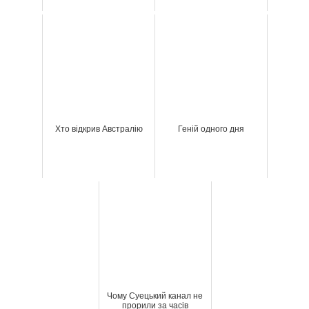
Хто відкрив Австралію
Геній одного дня
Чому Суецький канал не
прорили за часів