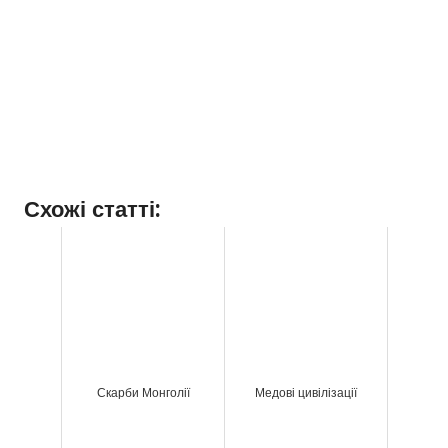
Схожі статті:
Скарби Монголії
Медові цивілізації