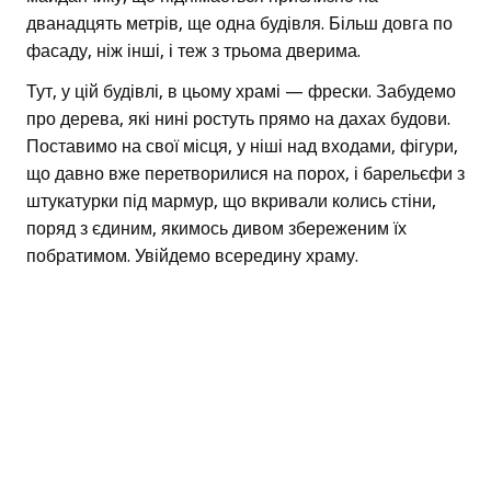
дванадцять метрів, ще одна будівля. Більш довга по
фасаду, ніж інші, і теж з трьома дверима.
Тут, у цій будівлі, в цьому храмі — фрески. Забудемо
про дерева, які нині ростуть прямо на дахах будови.
Поставимо на свої місця, у ніші над входами, фігури,
що давно вже перетворилися на порох, і барельєфи з
штукатурки під мармур, що вкривали колись стіни,
поряд з єдиним, якимось дивом збереженим їх
побратимом. Увійдемо всередину храму.