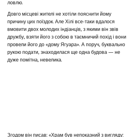
ловлю.
Довго місцеві жителі не хотіли пояснити йому
причину цих поїздок. Але Хілі все-таки вдалося
вмовити двох молодих індіанців, з якими він звів
дружбу, взяти його з собою в таємничий похід і вони
провели його до «дому Ягуара». А поруч, буквально
рукою подати, знаходилася ще одна будова — не
дуже помітна, невелика.
Згодом він писав: «Храм був непоказний з вигляду: