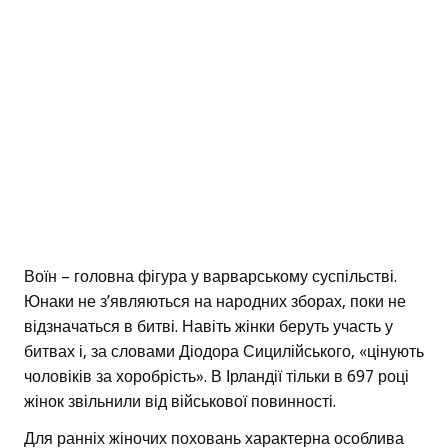
Воїн – головна фігура у варварському суспільстві.
Юнаки не з’являються на народних зборах, поки не
відзначаться в битві. Навіть жінки беруть участь у
битвах і, за словами Діодора Сицилійського, «цінують
чоловіків за хоробрість». В Ірландії тільки в 697 році
жінок звільнили від військової повинності.
Для ранніх жіночих поховань характерна особлива