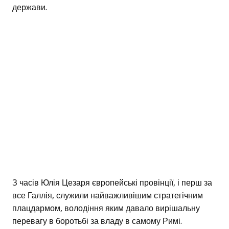
держави.
З часів Юлія Цезаря європейські провінції, і перш за
все Галлія, служили найважливішим стратегічним
плацдармом, володіння яким давало вирішальну
перевагу в боротьбі за владу в самому Римі.