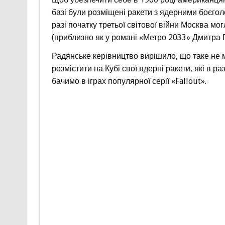
базі були розміщені ракети з ядерними боєгол
разі початку третьої світової війни Москва 
(приблизно як у романі «Метро 2033» Дмитра Г
Радянське керівництво вирішило, що таке не м
розмістити на Кубі свої ядерні ракети, які в 
бачимо в іграх популярної серії «Fallout».