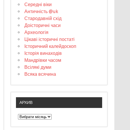
Середні віки
Античність @uk
Стародавній схід
Доісторичні часи
Археологія
Цікаві історичні постаті
Історичний калейдоскоп
Історія винаходів
Мандрівки часом
Всілякі думи
Всяка всячина
АРХИВ
А
р
х