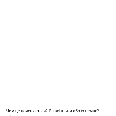
Чим це пояснюється? Є такі плити або їх немає?