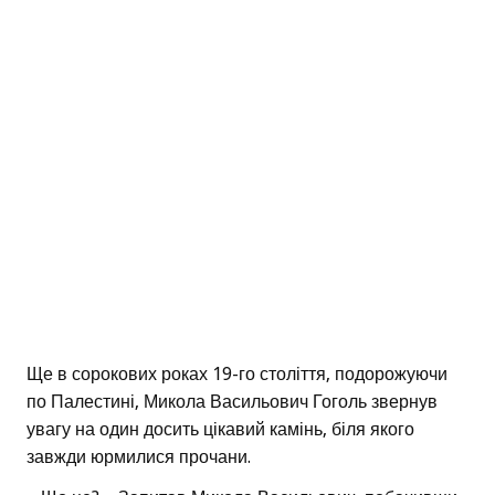
Ще в сорокових роках 19-го століття, подорожуючи
по Палестині, Микола Васильович Гоголь звернув
увагу на один досить цікавий камінь, біля якого
завжди юрмилися прочани.