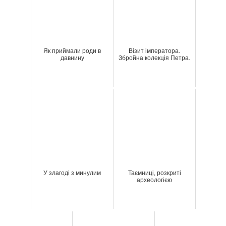
Як приймали роди в
Візит імператора.
давнину
Збройна колекція Петра.
У злагоді з минулим
Таємниці, розкриті
археологією