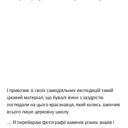
І привозив зі своїх самодіяльних експедицій такий
цікавий матеріал, що бувалі вчені з заздрістю
поглядали на цього краєзнавця, який колись закінчив
всього лише церковну школу.
… Я перебираю фотографії каменів різних знаків і