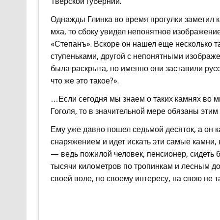
Тверской губернии.
Однажды Глинка во время прогулки заметил ка
мха, то сбоку увидел непонятное изображени
«Степанъ». Вскоре он нашел еще несколько т
ступеньками, другой с непонятными изображен
была раскрыта, но именно они заставили рус
что же это такое?».
…Если сегодня мы знаем о таких камнях во м
Гоголя, то в значительной мере обязаны эти
Ему уже давно пошел седьмой десяток, а он 
снаряжением и идет искать эти самые камни,
— ведь пожилой человек, пенсионер, сидеть 
тысячи километров по тропинкам и лесным до
своей воле, по своему интересу, на свою не 