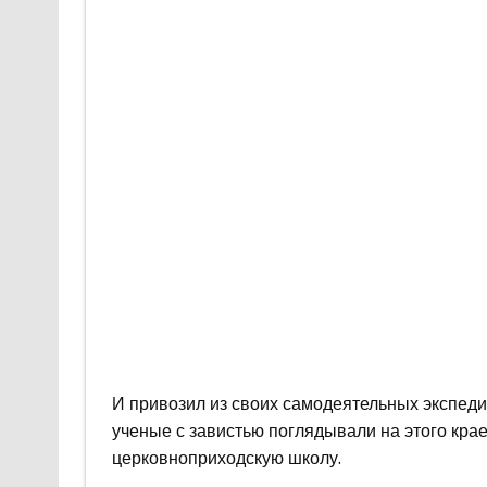
И привозил из своих самодеятельных экспед
ученые с завистью поглядывали на этого крае
церковноприходскую школу.