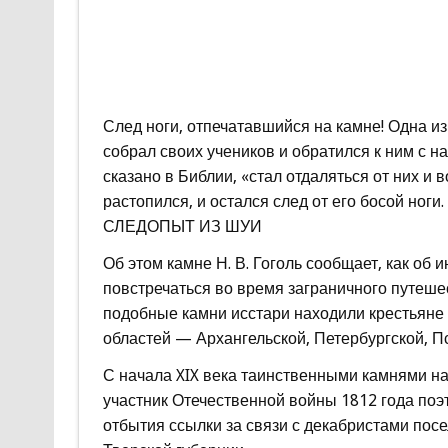
След ноги, отпечатавшийся на камне! Одна из 
собрал своих учеников и обратился к ним с н
сказано в Библии, «стал отдаляться от них и в
растопился, и остался след от его босой ноги.
СЛЕДОПЫТ ИЗ ШУИ
Об этом камне Н. В. Гоголь сообщает, как об
повстречаться во время заграничного путешест
подобные камни исстари находили крестьяне 
областей — Архангельской, Петербургской, П
С начала XIX века таинственными камнями на
участник Отечественной войны 1812 года поэ
отбытия ссылки за связи с декабристами пос