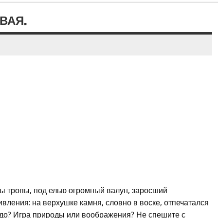
ВАЯ.
ны тропы, под елью огромный валун, заросший
вления: на верхушке камня, словно в воске, отпечатался
Чудо? Игра природы или воображения? Не спешите с