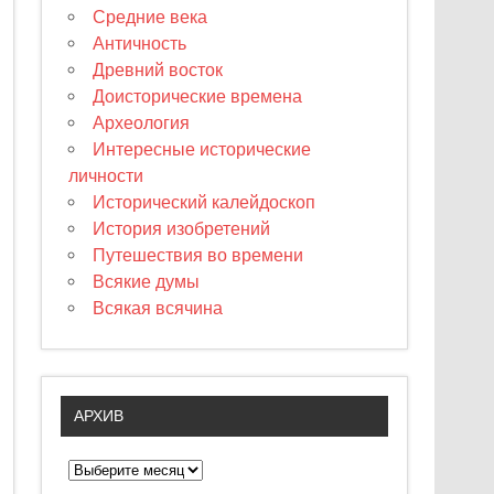
Средние века
Античность
Древний восток
Доисторические времена
Археология
Интересные исторические
личности
Исторический калейдоскоп
История изобретений
Путешествия во времени
Всякие думы
Всякая всячина
АРХИВ
А
р