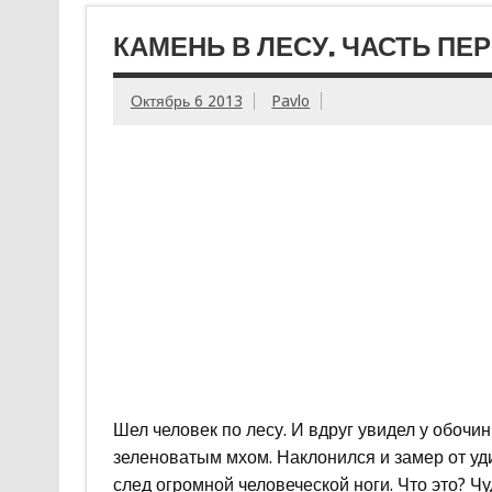
КАМЕНЬ В ЛЕСУ. ЧАСТЬ ПЕР
Октябрь 6 2013
Pavlo
Шел человек по лесу. И вдруг увидел у обочи
зеленоватым мхом. Наклонился и замер от уди
след огромной человеческой ноги. Что это? 