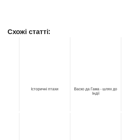
Схожі статті:
Історичні птахи
Васко да Гама - шлях до
Індії