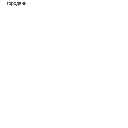
городяни.