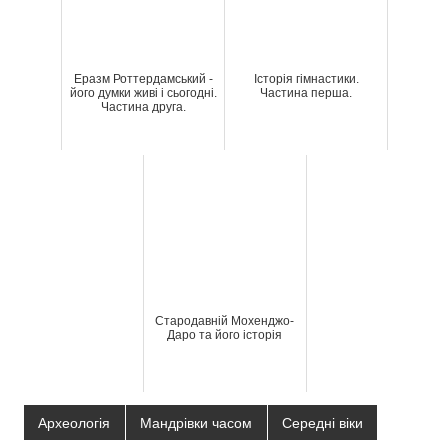
Еразм Роттердамський -
Історія гімнастики.
його думки живі і сьогодні.
Частина перша.
Частина друга.
Стародавній Мохенджо-
Даро та його історія
Археологія
Мандрівки часом
Середні віки