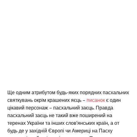
Ще одним атрибутом будь-яких порядних пасхальних
святкувань окрім крашених яєць –
писанок
є один
цікавий персонаж – пасхальний заєць. Правда
пасхальний заєць не такий вже поширений на
теренах України та інших слов’янських країн, а от
будь де у західній Європі чи Америці на Пасху