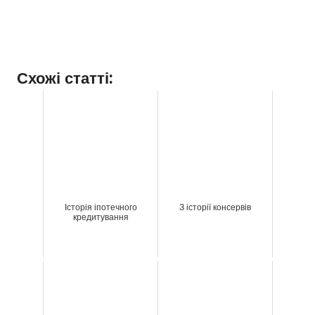
Схожі статті:
Історія іпотечного
З історії консервів
кредитування