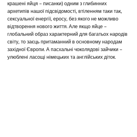
крашені яйця – писанки) одним з глибинних
архетипів нашої підсвідомості, втіленням таки так,
сексуальної енергії, еросу, без якого не можливо
відтворення нового життя. Але якщо яйце –
глобальний образ характерний для багатьох народів
світу, то заєць притаманний в основному народам
західної Європи. А пасхальні чоколядові зайчики –
улюблені ласощі німецьких та англійських діток.