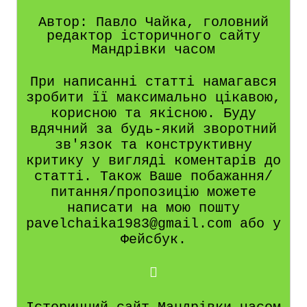
Автор: Павло Чайка, головний
редактор історичного сайту
Мандрівки часом
При написанні статті намагався
зробити її максимально цікавою,
корисною та якісною. Буду
вдячний за будь-який зворотний
зв'язок та конструктивну
критику у вигляді коментарів до
статті. Також Ваше побажання/
питання/пропозицію можете
написати на мою пошту
pavelchaika1983@gmail.com або у
Фейсбук.