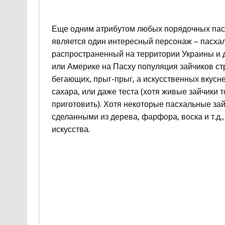
Еще одним атрибутом любых порядочных пас
является один интересный персонаж – пасхал
распространенный на территории Украины и д
или Америке на Пасху популяция зайчиков стр
бегающих, прыг-прыг, а искусственных вкусн
сахара, или даже теста (хотя живые зайчики 
приготовить). Хотя некоторые пасхальные за
сделанными из дерева, фарфора, воска и т.д
искусства.