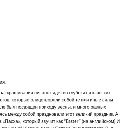
ия.
 раскрашивания писанок идет из глубоких языческих
богов, которые олицетворяли собой те или иные силы
сле был посвящен приходу весны, и много разных
ясь между собой праздновали этот великий праздник. А
«Пасха», который звучит как “Easter” (на английском) И