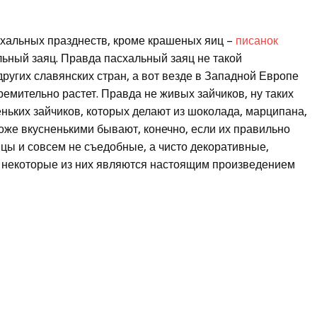
хальных празднеств, кроме крашеных яиц –
писанок
ьный заяц. Правда пасхальный заяц не такой
ругих славянских стран, а вот везде в Западной Европе
емительно растет. Правда не живых зайчиков, ну таких
еньких зайчиков, которых делают из шоколада, марципана,
тоже вкусненькими бывают, конечно, если их правильно
йцы и совсем не съедобные, а чисто декоративные,
., некоторые из них являются настоящим произведением