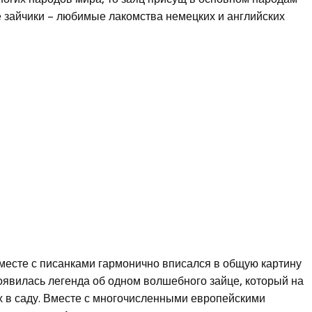
зайчики – любимые лакомства немецких и английских
месте с писанками гармонично вписался в общую картину
появилась легенда об одном волшебного зайце, который на
х в саду. Вместе с многочисленными европейскими