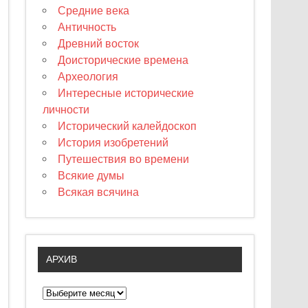
Средние века
Античность
Древний восток
Доисторические времена
Археология
Интересные исторические
личности
Исторический калейдоскоп
История изобретений
Путешествия во времени
Всякие думы
Всякая всячина
АРХИВ
А
р