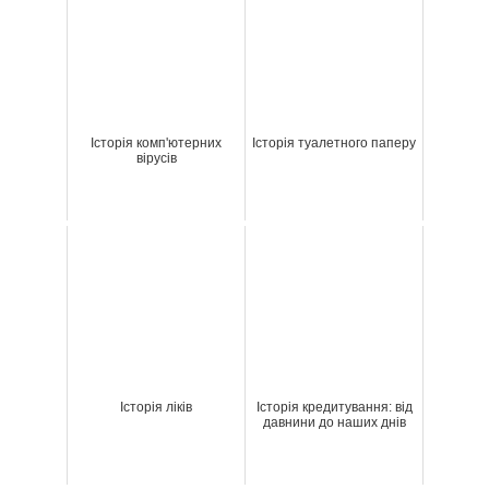
Історія комп'ютерних
Історія туалетного паперу
вірусів
Історія ліків
Історія кредитування: від
давнини до наших днів