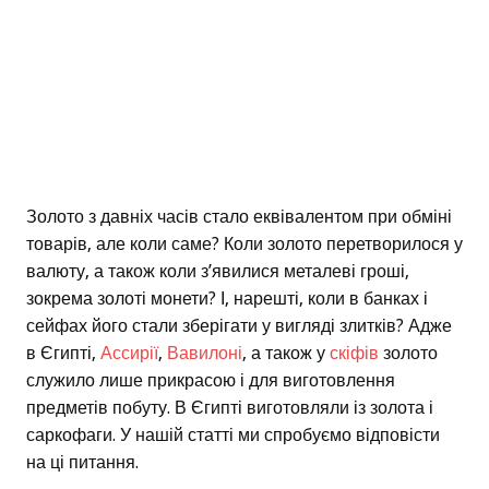
Золото з давніх часів стало еквівалентом при обміні
товарів, але коли саме? Коли золото перетворилося у
валюту, а також коли з’явилися металеві гроші,
зокрема золоті монети? І, нарешті, коли в банках і
сейфах його стали зберігати у вигляді злитків? Адже
в Єгипті,
Ассирії
,
Вавилоні
, а також у
скіфів
золото
служило лише прикрасою і для виготовлення
предметів побуту. В Єгипті виготовляли із золота і
саркофаги. У нашій статті ми спробуємо відповісти
на ці питання.