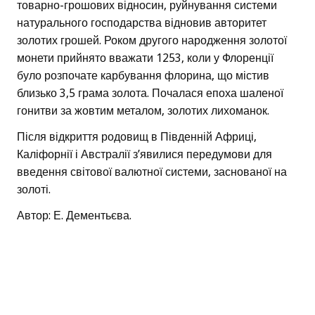
товарно-грошових відносин, руйнування системи
натурального господарства відновив авторитет
золотих грошей. Роком другого народження золотої
монети прийнято вважати 1253, коли у Флоренції
було розпочате карбування флорина, що містив
близько 3,5 грама золота. Почалася епоха шаленої
гонитви за жовтим металом, золотих лихоманок.
Після відкриття родовищ в Південній Африці,
Каліфорнії і Австралії з’явилися передумови для
введення світової валютної системи, заснованої на
золоті.
Автор: Е. Дементьєва.