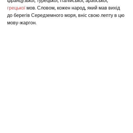
французької, турецької, італійської, арабської,
грецької
мов. Словом, кожен народ, який мав вихід
до берегів Середземного моря, вніс свою лепту в цю
мову-жаргон.