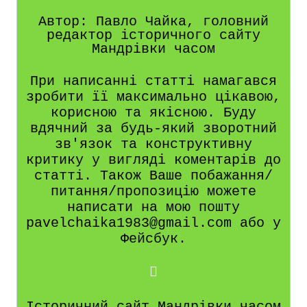
Автор: Павло Чайка, головний
редактор історичного сайту
Мандрівки часом
При написанні статті намагався
зробити її максимально цікавою,
корисною та якісною. Буду
вдячний за будь-який зворотний
зв'язок та конструктивну
критику у вигляді коментарів до
статті. Також Ваше побажання/
питання/пропозицію можете
написати на мою пошту
pavelchaika1983@gmail.com або у
Фейсбук.
Історичний сайт Мандрівки часом