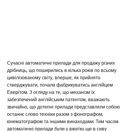
Сучасні автоматичні прилади для продажу різних
дрібниць, що поширились в кілька років по всьому
цивілізованому світу, вперше, як прийнято
стверджувати, почали фабрикуватись англійцем
Еверітом. З огляду на те, що механізм їх
забезпечений англійським патентом, вважають
звичайно, що дотепні прилади представляли собою
останнє слово техніки разом з фонографом,
кінематографом та іншими винаходами. Тим часом
автоматичні прилади були у вжитку ще в сиву