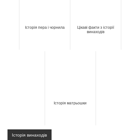
Історія пера і чорнила
Цікаві факти з історії
винаходів
Історія матрьошки
Історія винаходів