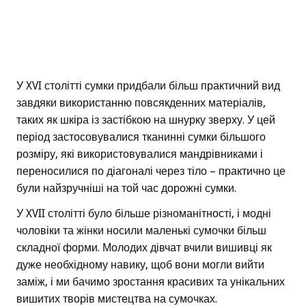
У XVI столітті сумки придбали більш практичний вид
завдяки використанню повсякденних матеріалів,
таких як шкіра із застібкою на шнурку зверху. У цей
період застосовувалися тканинні сумки більшого
розміру, які використовувалися мандрівниками і
переносилися по діагоналі через тіло – практично це
були найзручніші на той час дорожні сумки.
У XVII столітті було більше різноманітності, і модні
чоловіки та жінки носили маленькі сумочки більш
складної форми. Молодих дівчат вчили вишивці як
дуже необхідному навику, щоб вони могли вийти
заміж, і ми бачимо зростання красивих та унікальних
вишитих творів мистецтва на сумочках.