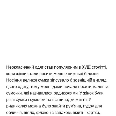
Неокласичний одяг став популярним в XVIII столітті,
коли жінки стали носити менше нижньої білизни.
Носіння великої сумки зіпсувало б зовнішній вигляд
цього одягу, тому модні дами почали носити маленькі
сумочки, які називалися ридикюлями. У жінок були
різні сумки і сумочки на всі випадки життя. У
ридикюлях можна було знайти рум’яна, пудру для
обличчя, віяло, флакон з запахом, візитні картки,