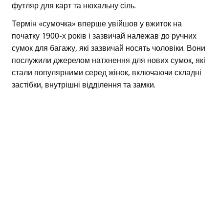
футляр для карт та нюхальну сіль.
Термін «сумочка» вперше увійшов у вжиток на
початку 1900-х років і зазвичай належав до ручних
сумок для багажу, які зазвичай носять чоловіки. Вони
послужили джерелом натхнення для нових сумок, які
стали популярними серед жінок, включаючи складні
застібки, внутрішні відділення та замки.