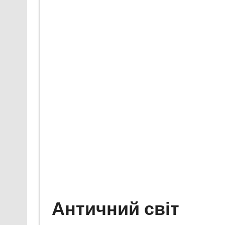
Античний світ