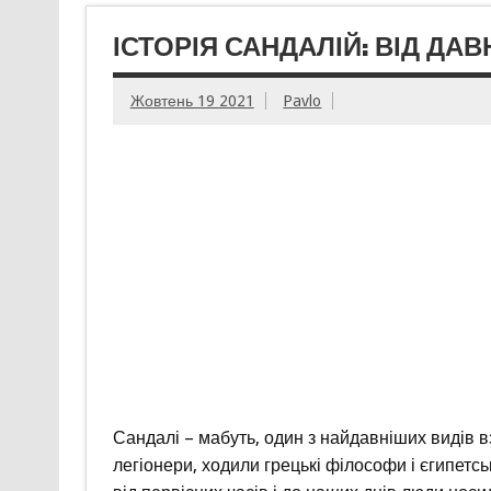
ІСТОРІЯ САНДАЛІЙ: ВІД ДА
Жовтень 19 2021
Pavlo
Сандалі – мабуть, один з найдавніших видів в
легіонери, ходили грецькі філософи і єгипетсь