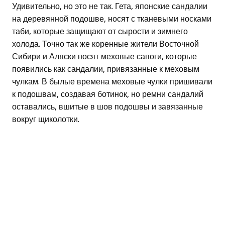
Удивительно, но это не так. Гета, японские сандалии
на деревянной подошве, носят с тканевыми носками
таби, которые защищают от сырости и зимнего
холода. Точно так же коренные жители Восточной
Сибири и Аляски носят меховые сапоги, которые
появились как сандалии, привязанные к меховым
чулкам. В былые времена меховые чулки пришивали
к подошвам, создавая ботинок, но ремни сандалий
оставались, вшитые в шов подошвы и завязанные
вокруг щиколотки.