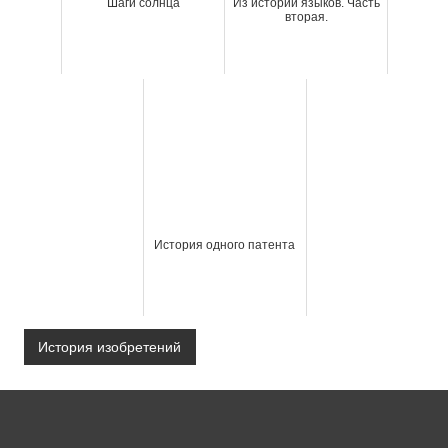
Шаги солнца
Из истории языков. Часть
вторая.
История одного патента
История изобретений