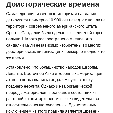
Доисторические времена
Самая древние известные историкам сандалии
датируются примерно 10 900 лет назад. Их нашли на
территории современного американского штата
Орегон. Сандалии были сделаны из плетеной коры
полыни. Широко распространено мнение, что
сандалии были независимо изобретены во многих
доисторических цивилизациях примерно в одно и то
же время.
Установлено, что большинство народов Европы,
Леванта, Восточной Азии и коренных американцев
активно пользовались сандалями уже в эпоху
позднего неолита. Однако из-за органической
природы материалов, в основном состоящих из
растений и кожи, археологические свидетельства
относительно немногочисленны. Единственным
исключением из этого правила является Древний