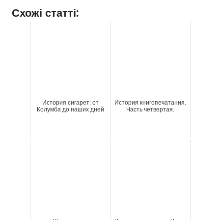
Схожі статті:
История сигарет: от
История книгопечатания.
Колумба до наших дней
Часть четвертая.