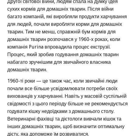
Другої світової війни, людям спала на думку ідея
сухих кормів для домашніх тварин. Після війни
багато компаній, які виробляли продукти харчування
для людей, почали виробляти корми для домашніх
тварин. Тим не менш, справжній бум кормів для
домашніх тварин розпочався у 1960-х роках, коли
компанія Purina впровадила процес екструзії.
Процес, який зробив годування домашніх тварин
набагато зручнішим для звичайного власника
домашніх тварин.
1960-ті роки — це також час, коли звичайні люди
почали все більше усвідомлювати потреби своїх
вихованців у харчуванні. Навіть у масовій суспільній
свідомості з цього періоду більше не рекомендується
годувати кішку недоїдками з домашнього столу.
Ветеринарні фахівці та дієтологи вивчали кішок та
інших домашніх тварин, щоб визначити оптимальну
дієту, яка допоможе їм розвиватися.