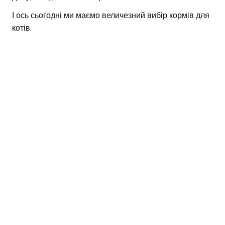
І ось сьогодні ми маємо величезний вибір кормів для
котів.