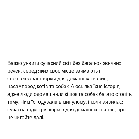
Важко уявити сучасний світ без багатьох звичних
речей, серед яких своє місце займають і
спеціалізовані корми для домашніх тварин,
насамперед котів та собак. А ось яка їхня історія,
адже люди одомашнили кішок та собак багато століть
тому. Чим їх годували в минулому, і коли з’явилася
сучасна індустрія кормів для домашніх тварин, про
це читайте далі.