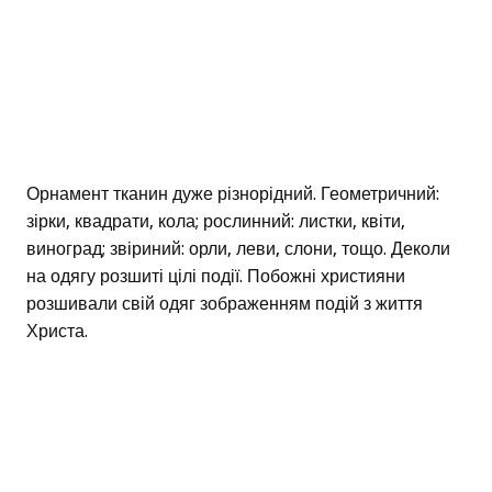
Орнамент тканин дуже різнорідний. Геометричний:
зірки, квадрати, кола; рослинний: листки, квіти,
виноград; звіриний: орли, леви, слони, тощо. Деколи
на одягу розшиті цілі події. Побожні християни
розшивали свій одяг зображенням подій з життя
Христа.