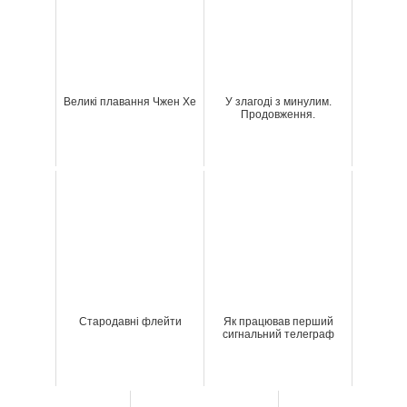
Великі плавання Чжен Хе
У злагоді з минулим.
Продовження.
Стародавні флейти
Як працював перший
сигнальний телеграф