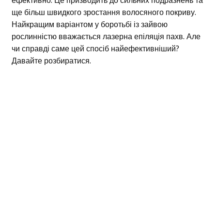
ефективно. Це призводить до сильних подразнень та
ще більш швидкого зростання волосяного покриву.
Найкращим варіантом у боротьбі із зайвою
рослинністю вважається лазерна епіляція пахв. Але
чи справді саме цей спосіб найефективніший?
Давайте розбиратися.