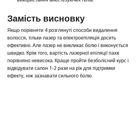
Замість висновку
Якщо порівняти 4 розглянуті способи видалення
волосся, тільки лазер та електроепіляція досить
ефективні. Але лазер не викликає болю і виконується
швидко. Крім того, вартість лазерної епіляції пахв
порівняно невисока. Краще пройти безболісний курс і
відвідувати салон 1-2 рази на рік для підтримки
ефекту, ніж зазнавати сильного болю.