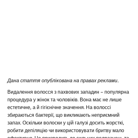
Дана стаття опублікована на правах реклами.
Видалення волосся з пахвових западин – популярна
процедура у жінок та чоловіків. Вона має не лише
естетичне, а й гігієнічне значення. На волоссі
збираються бактерії, що викликають неприємний
запах. Оскільки волоски у цій галузі досить жорсткі,
робити депіляцію чи використовувати бритву мало