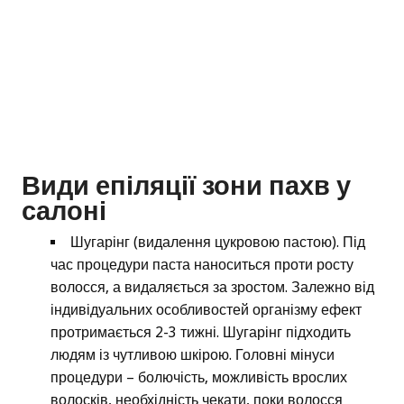
Види епіляції зони пахв у
салоні
Шугарінг (видалення цукровою пастою). Під
час процедури паста наноситься проти росту
волосся, а видаляється за зростом. Залежно від
індивідуальних особливостей організму ефект
протримається 2-3 тижні. Шугарінг підходить
людям із чутливою шкірою. Головні мінуси
процедури – болючість, можливість врослих
волосків, необхідність чекати, поки волосся