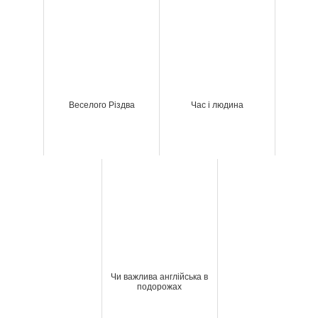
Веселого Різдва
Час і людина
Чи важлива англійська в
подорожах