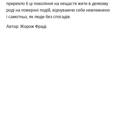
прирекло б ці покоління на нещастя жити в деякому
роді на поверхні подій, відчуваючи себе невпевнено
і самотньо, як люди без спогадів.
Автор: Жорож Фраді.