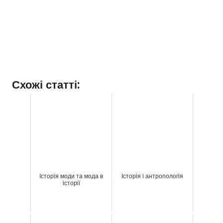
Схожі статті:
Історія моди та мода в
Історія і антропологія
історії