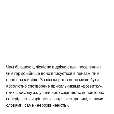
Чим більшою цілісністю відрізняється поселення і
чим гармонійніше воно вписується в пейзаж, тим
воно вразливіше. За кілька років воно може бути
абсолютно спотворене прихильниками «розвитку»,
яких спочатку залучали його самітність, неповторна
своєрідність, чарівність, завдяки старовині, іншими
словами, саме «нерозвиненість».