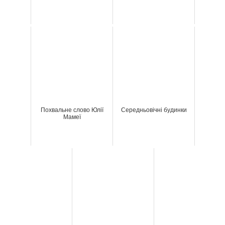
Похвальне слово Юлії
Середньовічні будинки
Мамеї