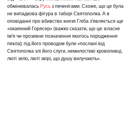
обмінювалась
Русь
з печенігами. Схоже, що це була
не випадкова фігура в таборі Святополка. А в
оповіданні про вбивство князя Гліба з’являється ще
«окаянний Горясер» (важко сказати, що це: власне
ім’я чи прозивне позначення якогось породження
пекла); під його проводом були «послані від
Святополка злі його слуги, немилостиві кровопивці,
люті зело, люті звірі, що душу вилучають».