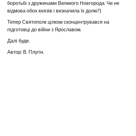
боротьбі з дружинами Великого Новгорода. Чи не
відмова обох князів і визначила їх долю?)
Тепер Святополк цілком сконцентрувався на
підготовці до війни з Ярославом.
Далі буде.
Автор: В. Плугін.