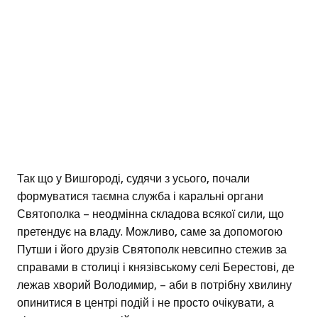
Так що у Вишгороді, судячи з усього, почали
формуватися таємна служба і каральні органи
Святополка – неодмінна складова всякої сили, що
претендує на владу. Можливо, саме за допомогою
Путши і його друзів Святополк невсипно стежив за
справами в столиці і князівському селі Берестові, де
лежав хворий Володимир, – аби в потрібну хвилину
опинитися в центрі подій і не просто очікувати, а