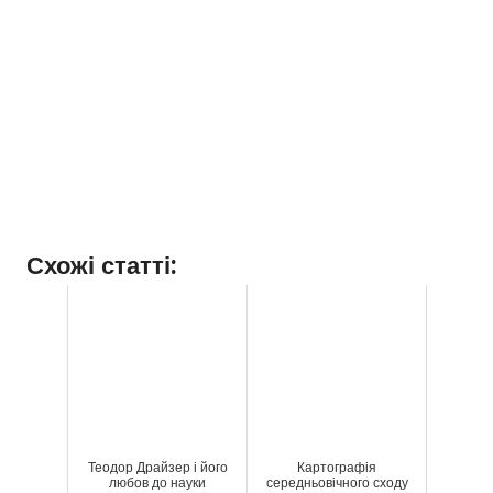
Схожі статті:
Теодор Драйзер і його
Картографія
любов до науки
середньовічного сходу