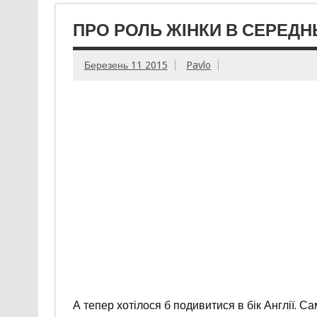
ПРО РОЛЬ ЖІНКИ В СЕРЕДНЬ
Березень 11 2015
Pavlo
А тепер хотілося б подивитися в бік Англії. С