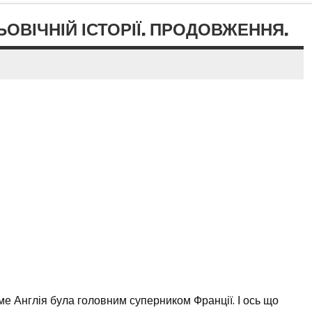
ОВІЧНІЙ ІСТОРІЇ. ПРОДОВЖЕННЯ.
аме Англія була головним суперником Франції. І ось що