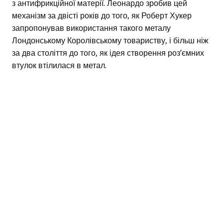
з антифрикційної матерії. Леонардо зробив цей
механізм за двісті років до того, як Роберт Хукер
запропонував використання такого металу
Лондонському Королівському товариству, і більш ніж
за два століття до того, як ідея створення роз’ємних
втулок втілилася в метал.