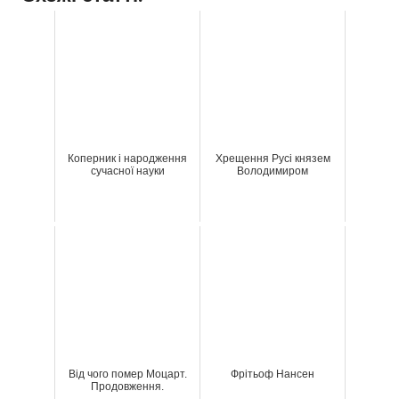
Коперник і народження
Хрещення Русі князем
сучасної науки
Володимиром
Від чого помер Моцарт.
Фрітьоф Нансен
Продовження.