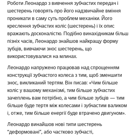
Роботи Леонардо з вивчення зубчастих передач і
шестерень говорять про його надзвичайне вміння
проникати в саму суть проблем механіки. Його
креслення зубчастих коліс (шестерень) і їх опис
вражають досконалістю. Подібно винахідникам більш
пізніх часів, Леонардо знайшов найкращу форму
зубців, вивчаючи знос шестерень, що
використовувалися на млинах.
Леонардо напружено працював над спрощенням
конструкції зубчастого колеса з тим, щоб зменшити
знос, викликаний тертям. Він писав: «Чим більше
коліс у вашому механізмі, тим більше зубчастих
зачеплень вам потрібно, а чим більше зубців — тим
більше буде тертя між колесами і зубчастим валиком
і, отже, тим більше енергії буде втрачено двигуном».
Леонардо винайшов нові типи шестерень
“деформовані”, або частково зубчасті,