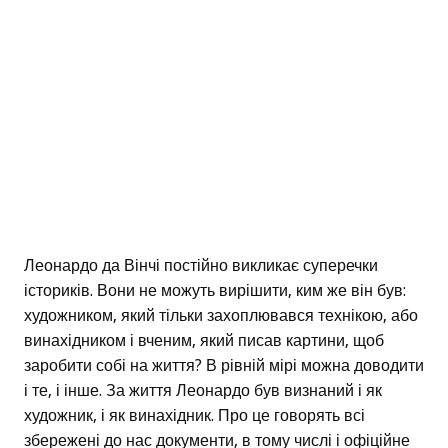
Леонардо да Вінчі постійно викликає суперечки
істориків. Вони не можуть вирішити, ким же він був:
художником, який тільки захоплювався технікою, або
винахідником і вченим, який писав картини, щоб
заробити собі на життя? В рівній мірі можна доводити
і те, і інше. За життя Леонардо був визнаний і як
художник, і як винахідник. Про це говорять всі
збережені до нас документи, в тому числі і офіційне