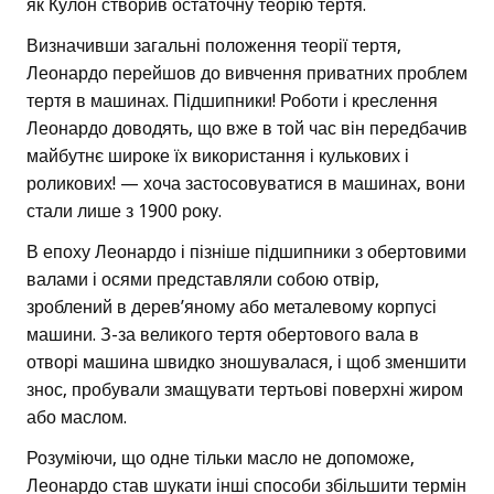
як Кулон створив остаточну теорію тертя.
Визначивши загальні положення теорії тертя,
Леонардо перейшов до вивчення приватних проблем
тертя в машинах. Підшипники! Роботи і креслення
Леонардо доводять, що вже в той час він передбачив
майбутнє широке їх використання і кулькових і
роликових! — хоча застосовуватися в машинах, вони
стали лише з 1900 року.
В епоху Леонардо і пізніше підшипники з обертовими
валами і осями представляли собою отвір,
зроблений в дерев’яному або металевому корпусі
машини. З-за великого тертя обертового вала в
отворі машина швидко зношувалася, і щоб зменшити
знос, пробували змащувати тертьові поверхні жиром
або маслом.
Розуміючи, що одне тільки масло не допоможе,
Леонардо став шукати інші способи збільшити термін