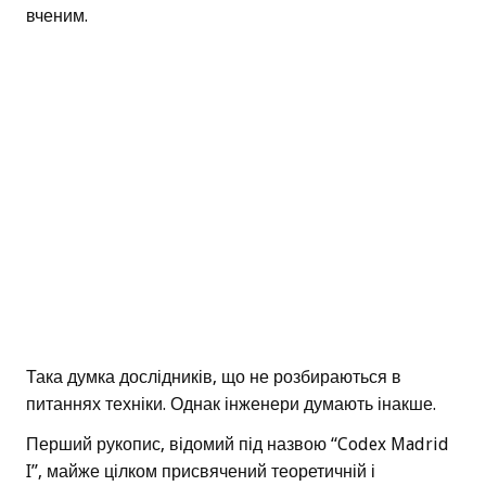
вченим.
Така думка дослідників, що не розбираються в
питаннях техніки. Однак інженери думають інакше.
Перший рукопис, відомий під назвою “Codex Madrid
I”, майже цілком присвячений теоретичній і