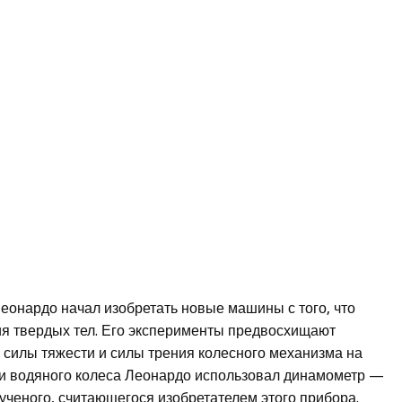
Леонардо начал изобретать новые машины с того, что
ия твердых тел. Его эксперименты предвосхищают
 силы тяжести и силы трения колесного механизма на
и водяного колеса Леонардо использовал динамометр —
 ученого, считающегося изобретателем этого прибора.