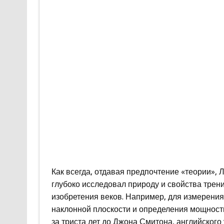
Как всегда, отдавая предпочтение «теории», 
глубоко исследовал природу и свойства трен
изобретения веков. Например, для измерения
наклонной плоскости и определения мощност
за триста лет до Джона Смитона, английского