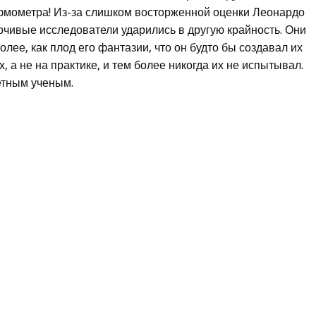
ифмометра! Из-за слишком восторженной оценки Леонардо
рчивые исследователи ударились в другую крайность. Они
ее, как плод его фантазии, что он будто бы создавал их
х, а не на практике, и тем более никогда их не испытывал.
етным ученым.