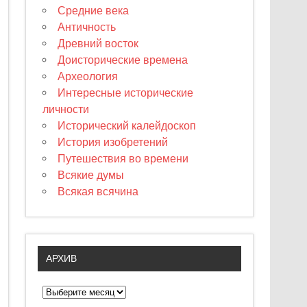
Средние века
Античность
Древний восток
Доисторические времена
Археология
Интересные исторические
личности
Исторический калейдоскоп
История изобретений
Путешествия во времени
Всякие думы
Всякая всячина
АРХИВ
А
р