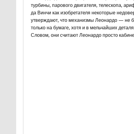
турбины, парового двигателя, телескопа, ар
да Винчи как изобретателя некоторые недове
утверждают, что механизмы Леонардо — не бол
только на бумаге, хотя и в мельчайших деталя
Словом, они считают Леонардо просто кабин