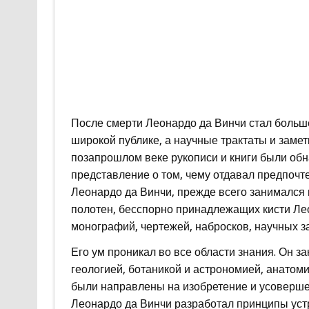
После смерти Леонардо да Винчи стал больше
широкой публике, а научные трактаты и замет
позапрошлом веке рукописи и книги были обн
представление о том, чему отдавал предпочте
Леонардо да Винчи, прежде всего занимался 
полотен, бесспорно принадлежащих кисти Леон
монографий, чертежей, набросков, научных з
Его ум проникал во все области знания. Он з
геологией, ботаникой и астрономией, анатоми
были направлены на изобретение и усоверше
Леонардо да Винчи разработал принципы устр