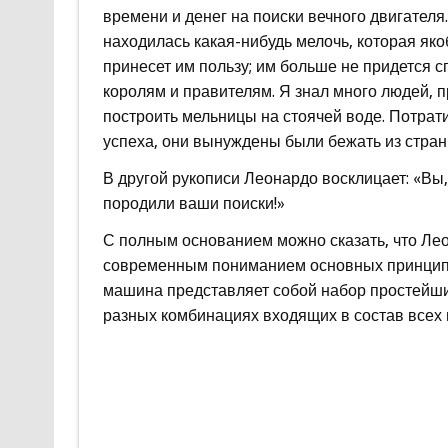
времени и денег на поиски вечного двигателя.
находилась какая-нибудь мелочь, которая як
принесет им пользу; им больше не придется 
королям и правителям. Я знал много людей, 
построить мельницы на стоячей воде. Потрати
успеха, они вынуждены были бежать из стран
В другой рукописи Леонардо восклицает: «Вы,
породили ваши поиски!»
С полным основанием можно сказать, что Ле
современным пониманием основных принципо
машина представляет собой набор простейши
разных комбинациях входящих в состав все