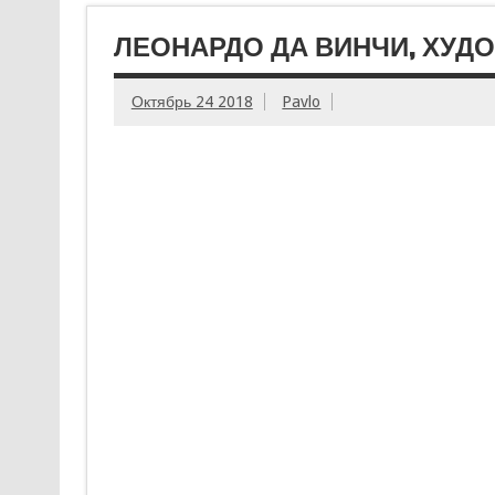
ЛЕОНАРДО ДА ВИНЧИ, ХУД
Октябрь 24 2018
Pavlo