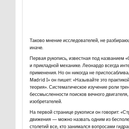
Таково мнение исследователей, не разбираю
иначе.
Первая рукопись, известная под названием «
и прикладной механике. Леонардо всегда инте
применения. Но он никогда не приспосабливал
Madrid I» он пишет: «Называйте это практикой
теория». Систематическое изучение роли тре
бессмысленности поисков вечного двигателя
изобретателей.
На первой странице рукописи он говорит: «С
движения — можно назвать одним из бесполе
столетий все, кто занимался вопросами гидр