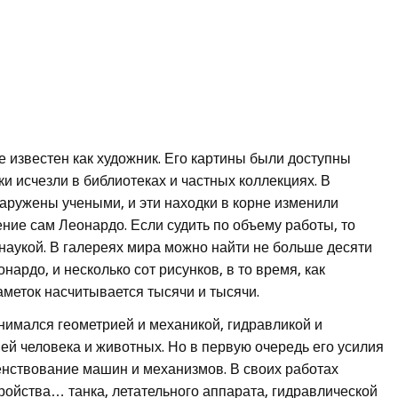
 известен как художник. Его картины были доступны
ки исчезли в библиотеках и частных коллекциях. В
аружены учеными, и эти находки в корне изменили
ние сам Леонардо. Если судить по объему работы, то
наукой. В галереях мира можно найти не больше десяти
ардо, и несколько сот рисунков, в то время, как
аметок насчитывается тысячи и тысячи.
анимался геометрией и механикой, гидравликой и
ей человека и животных. Но в первую очередь его усилия
нствование машин и механизмов. В своих работах
ойства… танка, летательного аппарата, гидравлической