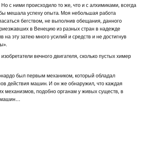
 Но с ними происходило то же, что и с алхимиками, всегда
обы мешала успеху опыта. Моя небольшая работа
спасаться бегством, не выполнив обещания, данного
приезжавших в Венецию из разных стран в надежде
в на эту затею много усилий и средств и не достигнув
ы».
 изобретатели вечного двигателя, сколько пустых химер
онардо был первым механиком, который обладал
в действия машин. И он же обнаружил, что каждая
х механизмов, подобно органам у живых существ, в
х машин…