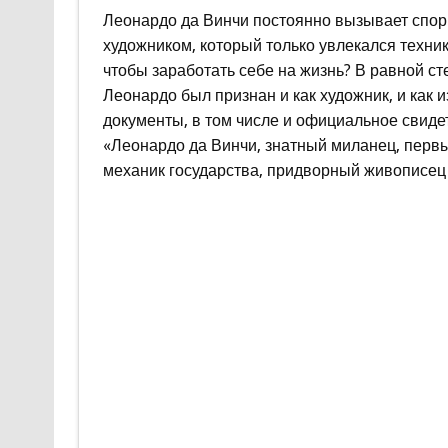
Леонардо да Винчи постоянно вызывает споры
художником, который только увлекался техник
чтобы заработать себе на жизнь? В равной ст
Леонардо был признан и как художник, и как 
документы, в том числе и официальное свидет
«Леонардо да Винчи, знатный миланец, первы
механик государства, придворный живописец 