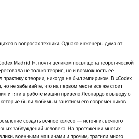
щихся в вопросах техники. Однако инженеры думают
Codex Madrid I», почти целиком посвящена теоретической
ресовала не только теория, но и возможность ее
 практику к теории, никогда не был эмпириком. В «Codex
, но не забывайте, что на первом месте все же стоит
ния и тяги в работе машин привело Леонардо к выводу о
, которые были любимым занятием его современников
тремление создать вечное колесо — источник вечного
зных заблуждений человека. На протяжении многих
авлики, военными машинами и прочим, тратили много