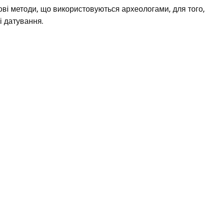
ві методи, що використовуються археологами, для того,
і датування.