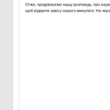
Отже, продовжуємо нашу розповідь, про науко
щоб відкрити завісу нашого минулого. На черз