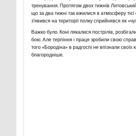
тренування. Протягом двох тижнів Литовський 
що за два тижні так вжилися в атмосферу тієї 
з’явився на території полку сприйнявся як «чу
Важко було. Коні лякалися пострілів, розбіга
бою. Але терпіння і праця зробили свою справу
того «Бородіна» в радгоспі не впізнали своїх
благородніше.