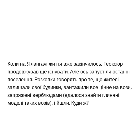
Коли на Ялангачі життя вже закінчилось, Геоксюр
продовжував ще існувати. Але ось запустіли останні
поселення. Розкопки говорять про те, що жителі
залишали свої будинки, вантажили все цінне на вози,
запряжені верблюдами (вдалося знайти глиняні
моделі таких возів), і йшли. Куди ж?