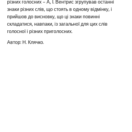
різних голосних – А, І. Вентрис згрупував останні
знаки різних слів, що стоять в одному відмінку, і
прийшов до висновку, що ці знаки повинні
складатися, навпаки, із загальної для цих слів
голосної і різних приголосних.
Автор: Н. Клячко.