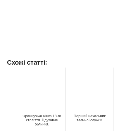
Схожі статті:
Французька жінка 18-го
Перший начальник
століття. Її духовне
таємної служби
обличчя.