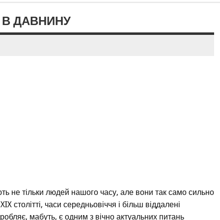
 В ДАВНИНУ
ють не тільки людей нашого часу, але вони так само сильно
IX столітті, часи середньовіччя і більш віддалені
аробляє, мабуть, є одним з вічно актуальних питань