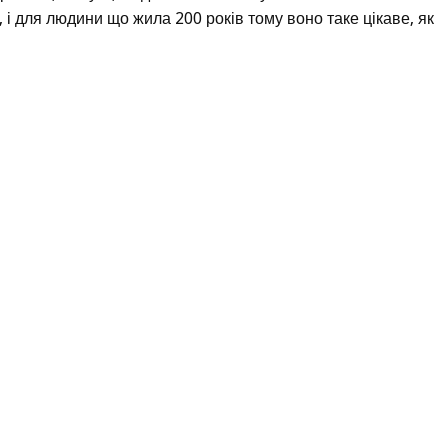
, і для людини що жила 200 років тому воно таке цікаве, як