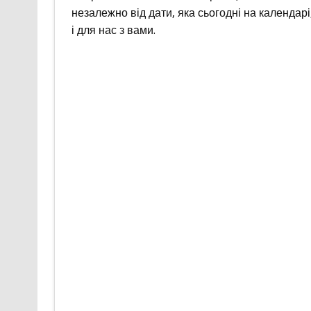
незалежно від дати, яка сьогодні на календарі
і для нас з вами.