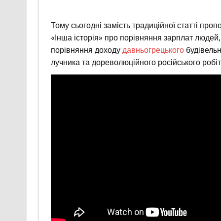
Тому сьогодні замість традиційної статті про
«Інша історія» про порівняння зарплат людей, 
порівняння доходу
давньогрецького
будівель
лучника та дореволюційного російського робіт