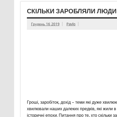
СКІЛЬКИ ЗАРОБЛЯЛИ ЛЮДИ
Грудень 16 2019
Pavlo
Гроші, заробіток, дохід – теми які дуже хвилю
хвилювали наших далеких предків, які жили в X
історичні епохи. Питання про те, хто скільки з