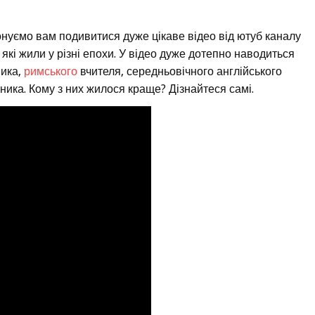
понуємо вам подивитися дуже цікаве відео від ютуб каналу
які жили у різні епохи. У відео дуже дотепно наводиться
ника,
римського
вчителя, середньовічного англійського
ника. Кому з них жилося краще? Дізнайтеся самі.