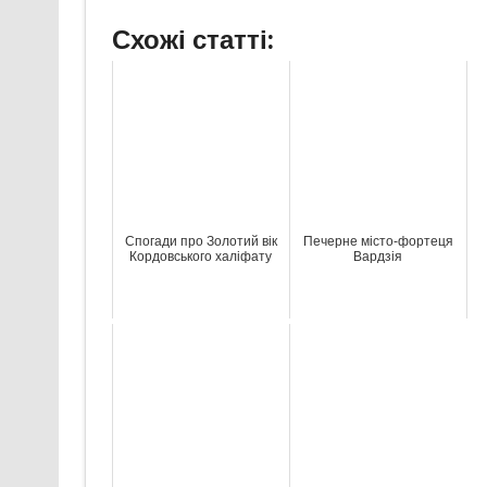
Схожі статті:
Спогади про Золотий вік
Печерне місто-фортеця
Кордовського халіфату
Вардзія