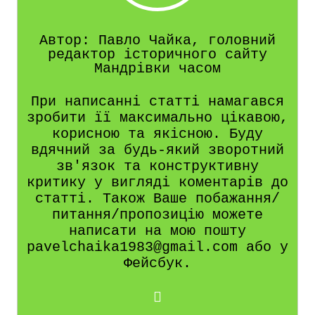
Автор: Павло Чайка, головний
редактор історичного сайту
Мандрівки часом
При написанні статті намагався
зробити її максимально цікавою,
корисною та якісною. Буду
вдячний за будь-який зворотний
зв'язок та конструктивну
критику у вигляді коментарів до
статті. Також Ваше побажання/
питання/пропозицію можете
написати на мою пошту
pavelchaika1983@gmail.com або у
Фейсбук.