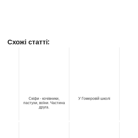
Схожі статті:
Скіфи - кочівники,
У Гомеровій школі
пастухи, воїни. Частина
друга.