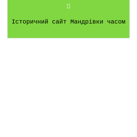
Історичний сайт Мандрівки часом