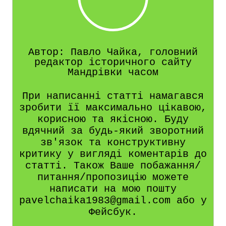
Автор: Павло Чайка, головний
редактор історичного сайту
Мандрівки часом
При написанні статті намагався
зробити її максимально цікавою,
корисною та якісною. Буду
вдячний за будь-який зворотний
зв'язок та конструктивну
критику у вигляді коментарів до
статті. Також Ваше побажання/
питання/пропозицію можете
написати на мою пошту
pavelchaika1983@gmail.com або у
Фейсбук.