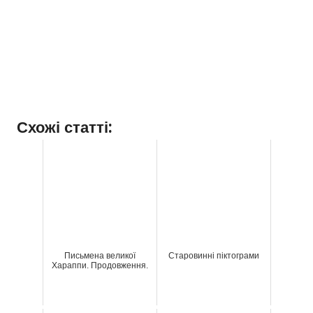
Схожі статті:
Письмена великої
Старовинні піктограми
Хараппи. Продовження.