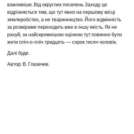
важливіше. Від округлих поселень Заходу це
відрізняється тим, що тут явно на першому місці
землеробство, а не тваринництво. Його відмінність
за розмірами переходить вже в іншу якість. Як не
рахуй, за найскромнішою оцінкою тут повинно було
жити пліч-о-пліч тридцять — сорок тисяч чоловік.
Далі буде.
Автор: В. Глазичев.