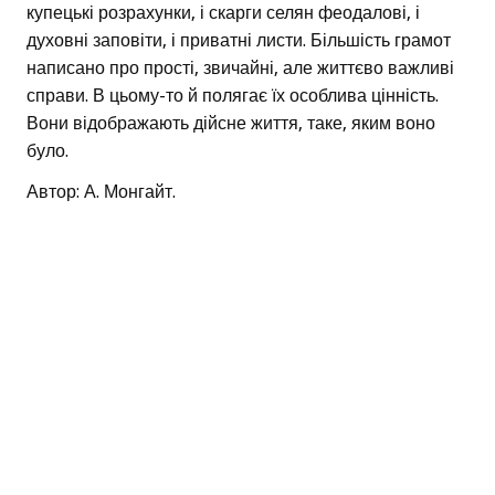
купецькі розрахунки, і скарги селян феодалові, і
духовні заповіти, і приватні листи. Більшість грамот
написано про прості, звичайні, але життєво важливі
справи. В цьому-то й полягає їх особлива цінність.
Вони відображають дійсне життя, таке, яким воно
було.
Автор: А. Монгайт.