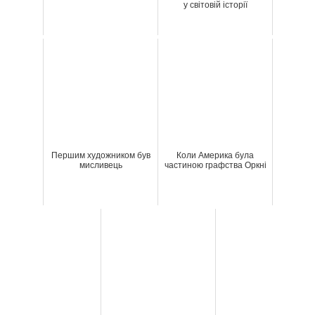
у світовій історії
Першим художником був
Коли Америка була
мисливець
частиною графства Оркні