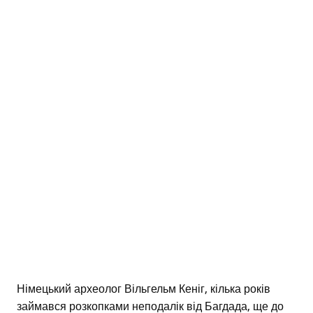
Німецький археолог Вільгельм Кеніг, кілька років
займався розкопками неподалік від Багдада, ще до