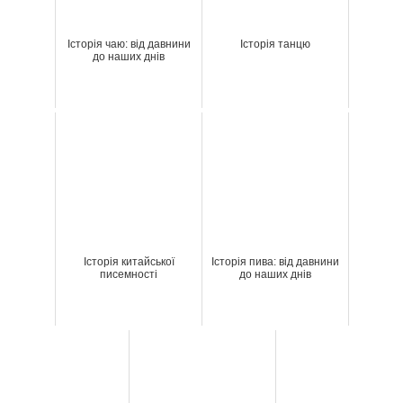
Історія чаю: від давнини
Історія танцю
до наших днів
Історія китайської
Історія пива: від давнини
писемності
до наших днів