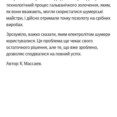
технологічний процес гальванічного золочення, яким,
як вони вважають, могли скористатися шумерські
майстри, і дійсно отримали тонку позолоту на срібних
виробах.
Зрозуміло, важко сказати, яким електролітом шумери
користувалися. Ця проблема ще чекає свого
остаточного рішення, але те, що вже зроблено,
дозволяє сподіватися на повний успіх.
Автор: К. Массаев.