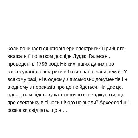
Коли починається історія ери електрики? Прийнято
вважати її початком досліди Луїджі Гальвані,
проведені в 1786 році. Ніяких інших даних про
застосування електрики в більш ранні часи немає. У
всякому разі, ні в одному з письмових документів і ні
в одному з переказів про це не йдеться. Чи дає це,
однак, нам підставу категорично стверджувати, що
про електрику в ті часи нічого не знали? Археологічні
розкопки свідчать, що ні…