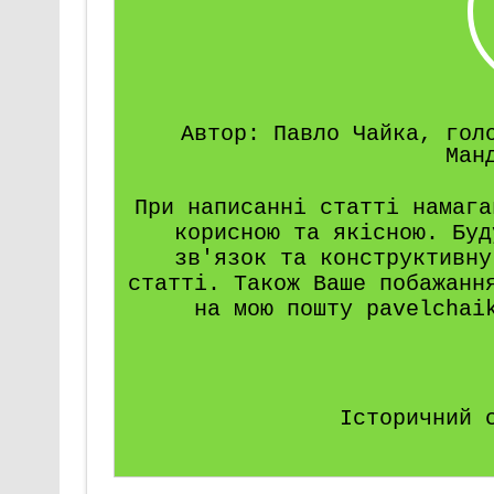
Автор: Павло Чайка, гол
Ман
При написанні статті намага
корисною та якісною. Буд
зв'язок та конструктивну
статті. Також Ваше побажанн
на мою пошту pavelchai
Історичний 