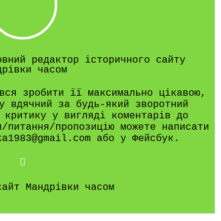
овний редактор історичного сайту
дрівки часом
вся зробити її максимально цікавою,
у вдячний за будь-який зворотний
 критику у вигляді коментарів до
я/питання/пропозицію можете написати
ka1983@gmail.com або у Фейсбук.
сайт Мандрівки часом