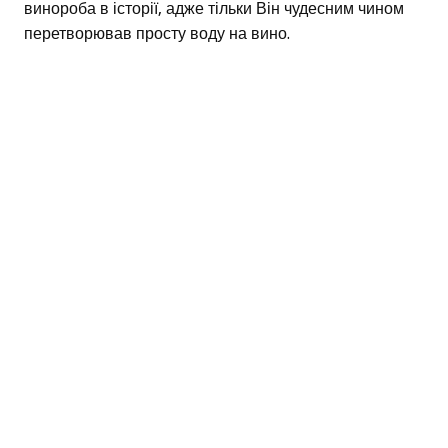
винороба в історії, адже тільки Він чудесним чином
перетворював просту воду на вино.