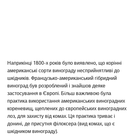
Наприкінці 1800-х років було виявлено, що корінні
американські сорти винограду несприйнятливі до
шкідників. Французько-американський гібридний
виноград був розроблений і знайшов деяке
застосування в Європі. Більш важливою була
практика використання американських виноградних
кореневищ, щеплених до європейських виноградних
лоз, для захисту від комах. Ця практика триває і
донині, де присутня філоксера (вид комах, що є
шкідником винограду).