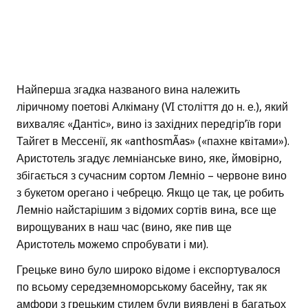
Найперша згадка названого вина належить
ліричному поетові Алкіману (VI століття до н. е.), який
вихваляє «Дантіс», вино із західних передгір’їв гори
Тайгет в Мессенії, як «anthosmÃas» («пахне квітами»).
Аристотель згадує лемніанське вино, яке, ймовірно,
збігається з сучасним сортом Лемніо – червоне вино
з букетом орегано і чебрецю. Якщо це так, це робить
Лемніо найстарішим з відомих сортів вина, все ще
вирощуваних в наш час (вино, яке пив ще
Аристотель можемо спробувати і ми).
Грецьке вино було широко відоме і експортувалося
по всьому середземноморському басейну, так як
амфори з грецьким стилем були виявлені в багатьох