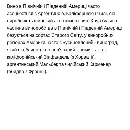
Вино в Північній і Південній Америці часто
асоціюється з Аргентиною, Каліфорнією і Чилі, які
виробляють широкий асортимент вин. Хоча більша
частина виноробства в Північній і Південній Америці
базується на сортах Старого Світу, у виноробних
регіонах Америки часто є «усиновлений» виноград,
який особливо тісно пов’язаний з ними, такі як
каліфорнійський Зінфандель (з Хорватії),
аргентинський Мальбек та чилійський Карменер
(обидва з Франції).