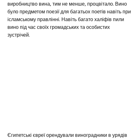
виробництво вина, тим не менше, процвітало. Вино
було предметом поезії для багатьох поетів навіть при
ісламському правлінні. Навіть багато халіфів пили
вино під час своїх громадських та особистих
зустрічей.
Єгипетські євреї орендували виноградники в урядів