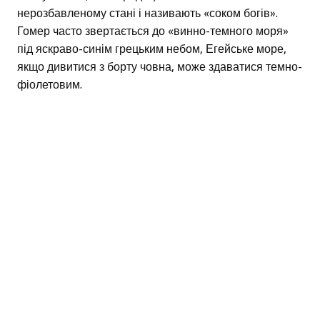
нерозбавленому стані і називають «соком богів».
Гомер часто звертається до «винно-темного моря»
під яскраво-синім грецьким небом, Егейське море,
якщо дивитися з борту човна, може здаватися темно-
фіолетовим.