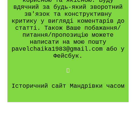
корисною та якісною. Буду
вдячний за будь-який зворотний
зв'язок та конструктивну
критику у вигляді коментарів до
статті. Також Ваше побажання/
питання/пропозицію можете
написати на мою пошту
pavelchaika1983@gmail.com або у
Фейсбук.
Історичний сайт Мандрівки часом