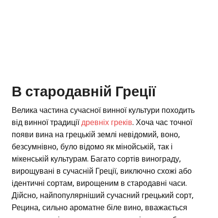
В стародавній Греції
Велика частина сучасної винної культури походить
від винної традиції
древніх греків
. Хоча час точної
появи вина на грецькій землі невідомий, воно,
безсумнівно, було відомо як мінойській, так і
мікенській культурам. Багато сортів винограду,
вирощувані в сучасній Греції, виключно схожі або
ідентичні сортам, вирощеним в стародавні часи.
Дійсно, найпопулярніший сучасний грецький сорт,
Рецина, сильно ароматне біле вино, вважається