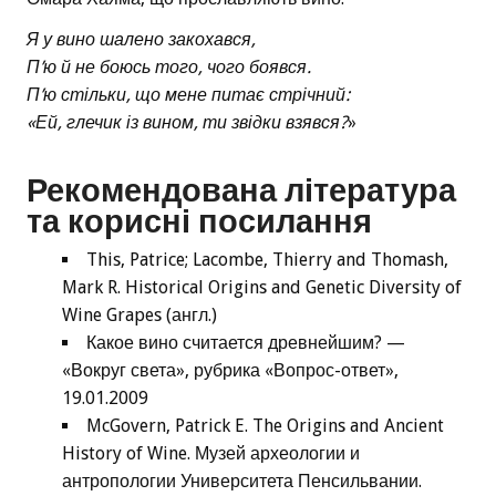
Я у вино шалено закохався,
П’ю й не боюсь того, чого боявся.
П’ю стільки, що мене питає стрічний:
«Ей, глечик із вином, ти звідки взявся?
»
Рекомендована література
та корисні посилання
This, Patrice; Lacombe, Thierry and Thomash,
Mark R. Historical Origins and Genetic Diversity of
Wine Grapes (англ.)
Какое вино считается древнейшим? —
«Вокруг света», рубрика «Вопрос-ответ»,
19.01.2009
McGovern, Patrick E. The Origins and Ancient
History of Wine. Музей археологии и
антропологии Университета Пенсильвании.