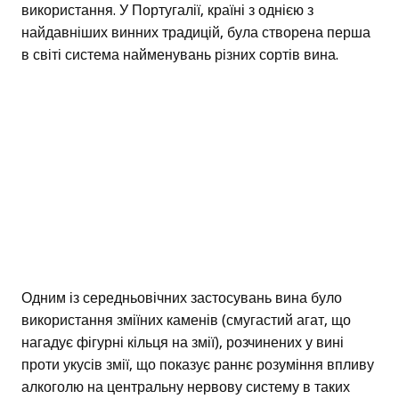
використання. У Португалії, країні з однією з
найдавніших винних традицій, була створена перша
в світі система найменувань різних сортів вина.
Одним із середньовічних застосувань вина було
використання зміїних каменів (смугастий агат, що
нагадує фігурні кільця на змії), розчинених у вині
проти укусів змії, що показує раннє розуміння впливу
алкоголю на центральну нервову систему в таких