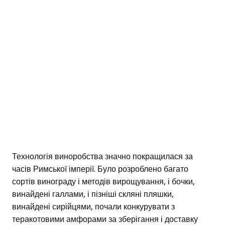
Технологія виноробства значно покращилася за
часів Римської імперії. Було розроблено багато
сортів винограду і методів вирощування, і бочки,
винайдені галлами, і пізніші скляні пляшки,
винайдені сирійцями, почали конкурувати з
теракотовими амфорами за зберігання і доставку