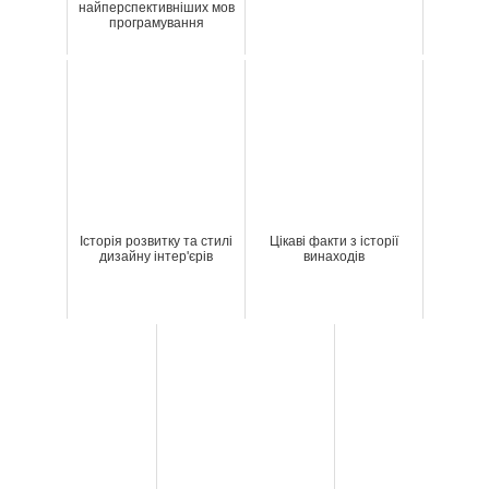
найперспективніших мов
програмування
Історія розвитку та стилі
Цікаві факти з історії
дизайну інтер'єрів
винаходів