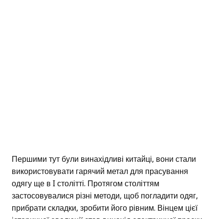
Першими тут були винахідливі китайці, вони стали
використовувати гарячий метал для прасування
одягу ще в I столітті. Протягом століттям
застосовувалися різні методи, щоб погладити одяг,
прибрати складки, зробити його рівним. Вінцем цієї