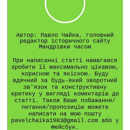
Автор: Павло Чайка, головний
редактор історичного сайту
Мандрівки часом
При написанні статті намагався
зробити її максимально цікавою,
корисною та якісною. Буду
вдячний за будь-який зворотний
зв'язок та конструктивну
критику у вигляді коментарів до
статті. Також Ваше побажання/
питання/пропозицію можете
написати на мою пошту
pavelchaika1983@gmail.com або у
Фейсбук.