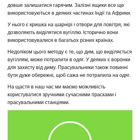
довше залишатися гарячим. Залізні ящики все ще
використовуються в деяких частинах Індії та Африки.
У нього є кришка на шарнірі і отвори для повітря, які
дозволяють виділятися вугіллю. Історично вони
використовувалися в багатьох різних країнах.
Недоліком цього методу є те, що дим, що виділяється
вугіллям, може потрапити в одяг. У деяких є воронки
для захисту від диму. Прасувальники також повинні
бути дуже обережні, щоб сажа не потрапила на одяг.
На щастя в наш час ми маємо можливість
користуватися зручними сучасними прасками і
прасувальними станціями.