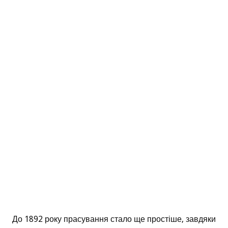
До 1892 року прасування стало ще простіше, завдяки