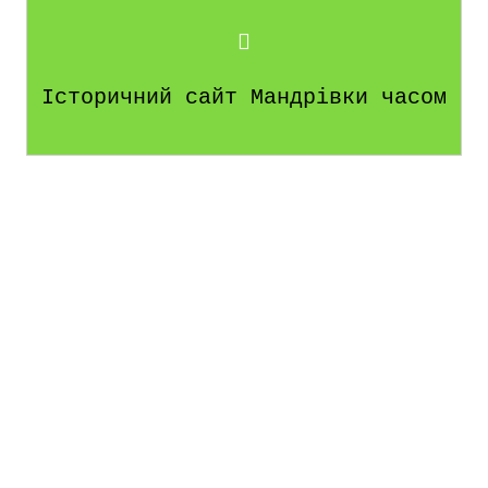
Історичний сайт Мандрівки часом