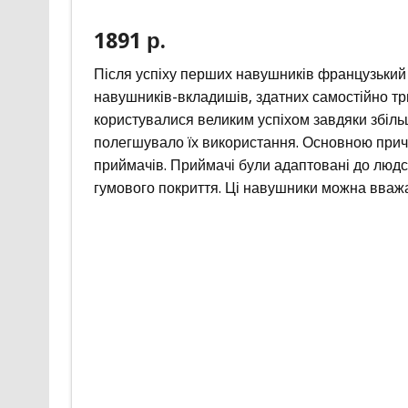
1891 р.
Після успіху перших навушників французький
навушників-вкладишів, здатних самостійно тр
користувалися великим успіхом завдяки збільш
полегшувало їх використання. Основною прич
приймачів. Приймачі були адаптовані до людс
гумового покриття. Ці навушники можна вваж