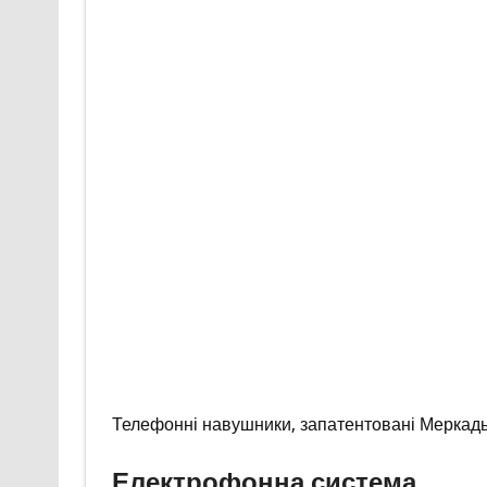
Телефонні навушники, запатентовані Меркадьє
Електрофонна система