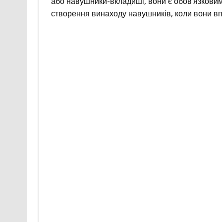
або навушники-вкладиші, вони є обов’язковим
створення винаходу навушників, коли вони вп