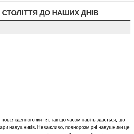
9 СТОЛІТТЯ ДО НАШИХ ДНІВ
овсякденного життя, так що часом навіть здається, що
ари навушників. Неважливо, повнорозмірні навушники це