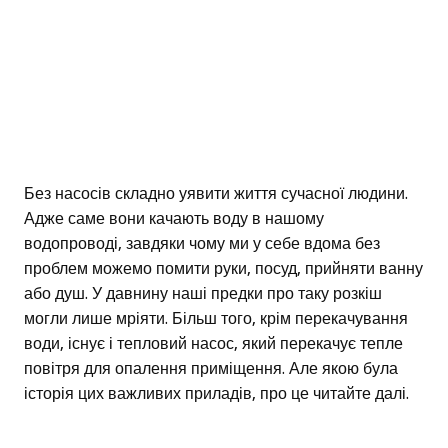
Без насосів складно уявити життя сучасної людини.
Адже саме вони качають воду в нашому
водопроводі, завдяки чому ми у себе вдома без
проблем можемо помити руки, посуд, прийняти ванну
або душ. У давнину наші предки про таку розкіш
могли лише мріяти. Більш того, крім перекачування
води, існує і тепловий насос, який перекачує тепле
повітря для опалення приміщення. Але якою була
історія цих важливих приладів, про це читайте далі.