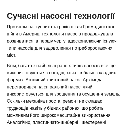
Сучасні насосні технології
Протягом наступних ста років після Громадянської
війни в Америці технологія насосів продовжувала
розвиватися, в першу чергу, вдосконалюючи існуючі
типи насосів для задоволення потреб зростаючих
міст.
Втім, багато з найбільш ранніх типів насосів все ще
використовуються сьогодні, хоча і в більш складних
формах. Античний гвинтовий насос Архімеда
перетворився на спіральний насос, який
використовується для зрошення та осушення земель.
Оскільки механіка проста, ремонт не складає
труднощів навіть у бідних районах, що робить
можливим його широкомасштабне використання.
Аналогічно, пластинчато-шиберні і шестеренні