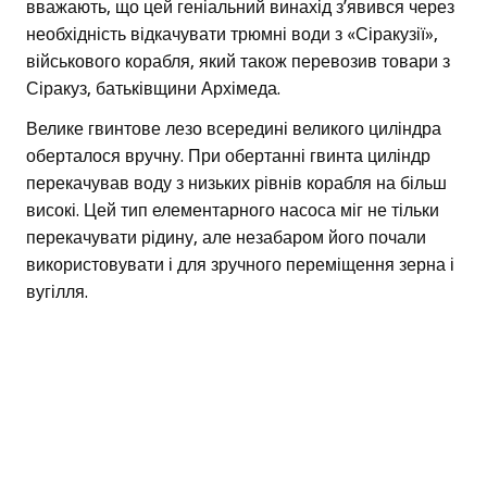
вважають, що цей геніальний винахід з’явився через
необхідність відкачувати трюмні води з «Сіракузії»,
військового корабля, який також перевозив товари з
Сіракуз, батьківщини Архімеда.
Велике гвинтове лезо всередині великого циліндра
оберталося вручну. При обертанні гвинта циліндр
перекачував воду з низьких рівнів корабля на більш
високі. Цей тип елементарного насоса міг не тільки
перекачувати рідину, але незабаром його почали
використовувати і для зручного переміщення зерна і
вугілля.