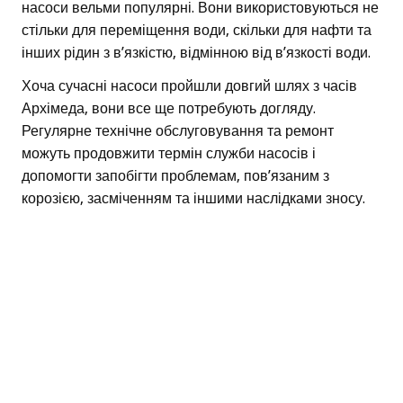
насоси вельми популярні. Вони використовуються не
стільки для переміщення води, скільки для нафти та
інших рідин з в’язкістю, відмінною від в’язкості води.
Хоча сучасні насоси пройшли довгий шлях з часів
Архімеда, вони все ще потребують догляду.
Регулярне технічне обслуговування та ремонт
можуть продовжити термін служби насосів і
допомогти запобігти проблемам, пов’язаним з
корозією, засміченням та іншими наслідками зносу.