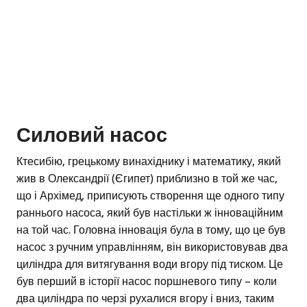
Силовий насос
Ктесибію, грецькому винахіднику і математику, який
жив в Олександрії (Єгипет) приблизно в той же час,
що і Архімед, приписують створення ще одного типу
раннього насоса, який був настільки ж інноваційним
на той час. Головна інновація була в тому, що це був
насос з ручним управлінням, він використовував два
циліндра для витягування води вгору під тиском. Це
був перший в історії насос поршневого типу – коли
два циліндра по черзі рухалися вгору і вниз, таким