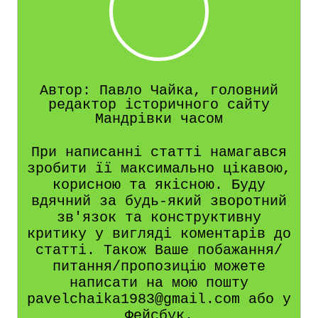
Автор: Павло Чайка, головний
редактор історичного сайту
Мандрівки часом
При написанні статті намагався
зробити її максимально цікавою,
корисною та якісною. Буду
вдячний за будь-який зворотний
зв'язок та конструктивну
критику у вигляді коментарів до
статті. Також Ваше побажання/
питання/пропозицію можете
написати на мою пошту
pavelchaika1983@gmail.com або у
Фейсбук.