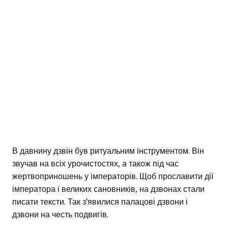
В давнину дзвін був ритуальним інструментом. Він
звучав на всіх урочистостях, а також під час
жертвоприношень у імператорів. Щоб прославити дії
імператора і великих сановників, на дзвонах стали
писати тексти. Так з’явилися палацові дзвони і
дзвони на честь подвигів.