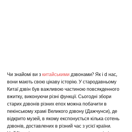
Чи знайомі ви з
китайськими
дзвонами? Як і d нас,
вони мають свою цікаву історію. У стародавньому
Китаї дзвін був важливою частиною повсякденного
вжитку, виконуючи різні функції. Сьогодні збори
старих дзвонів різних епох можна побачити в
пекінському храмі Великого дзвону (Дажчунси), де
відкрито музей, в якому експонується кілька сотень
дзвонів, доставлених в різний час з усієї країни.