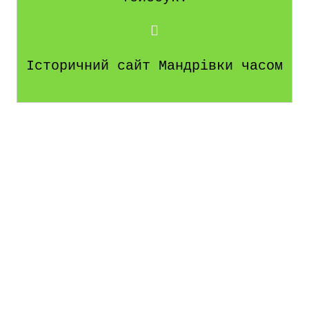
Історичний сайт Мандрівки часом