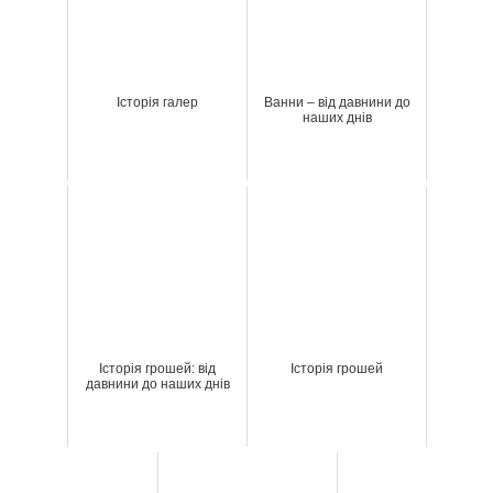
Історія галер
Ванни – від давнини до
наших днів
Історія грошей: від
Історія грошей
давнини до наших днів