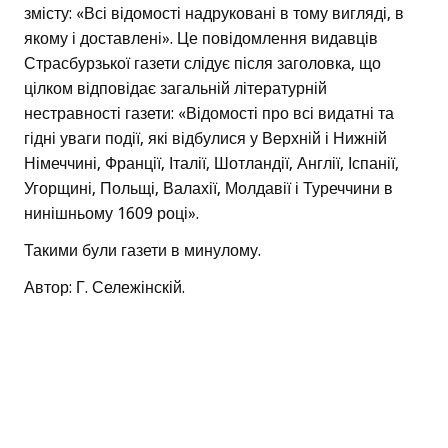
змісту: «Всі відомості надруковані в тому вигляді, в
якому і доставлені». Це повідомлення видавців
Страсбурзької газети слідує після заголовка, що
цілком відповідає загальній літературній
нестравності газети: «Відомості про всі видатні та
гідні уваги події, які відбулися у Верхній і Нижній
Німеччині, Франції, Італії, Шотландії, Англії, Іспанії,
Угорщині, Польщі, Валахії, Молдавії і Туреччини в
нинішньому 1609 році».
Такими були газети в минулому.
Автор: Г. Сележінскій.