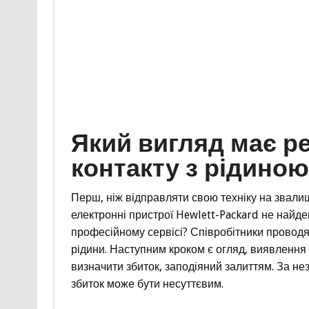
Який вигляд має р
контакту з рідиною
Перш, ніж відправляти свою техніку на звалище
електронні пристрої Hewlett-Packard не найд
професійному сервісі? Співробітники провод
рідини. Наступним кроком є огляд, виявлення
визначити збиток, заподіяний залиттям. За не
збиток може бути несуттєвим.