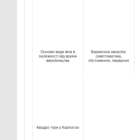
Основні види віскі в
Варикозна хвороба:
залежності від країни
симптоматика,
виробництва
обстеження, лікування
Квадро тури у Карпатах