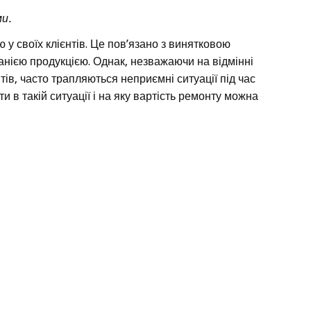
и.
 у своїх клієнтів. Це пов’язано з винятковою
анією продукцією. Однак, незважаючи на відмінні
ів, часто трапляються неприємні ситуації під час
ти в такій ситуації і на яку вартість ремонту можна