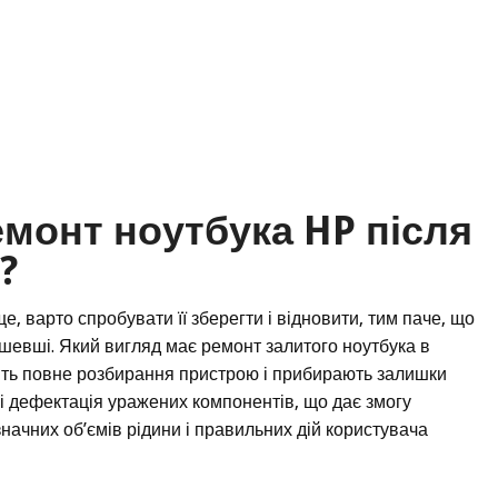
емонт ноутбука HP після
?
, варто спробувати її зберегти і відновити, тим паче, що
ешевші. Який вигляд має ремонт залитого ноутбука в
ять повне розбирання пристрою і прибирають залишки
 і дефектація уражених компонентів, що дає змогу
значних об’ємів рідини і правильних дій користувача