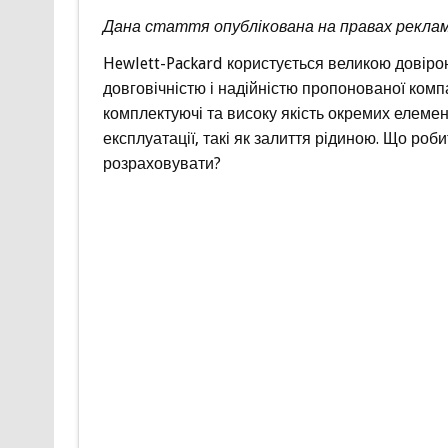
Дана стаття опублікована на правах реклам
Hewlett-Packard користується великою довірою
довговічністю і надійністю пропонованої комп
комплектуючі та високу якість окремих елемент
експлуатації, такі як залиття рідиною. Що роби
розраховувати?