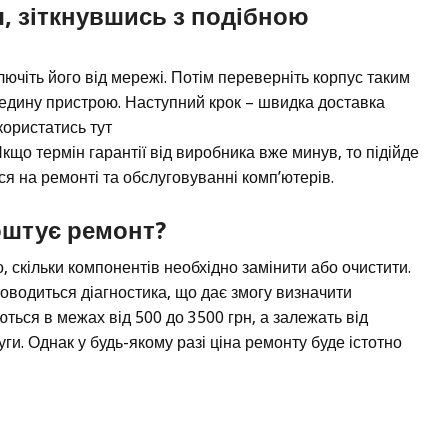
ч, зіткнувшись з подібною
лючіть його від мережі. Потім переверніть корпус таким
едину пристрою. Наступний крок – швидка доставка
користатись тут
Якщо термін гарантії від виробника вже минув, то підійде
ся на ремонті та обслуговуванні комп’ютерів.
оштує ремонт?
, скільки компонентів необхідно замінити або очистити.
роводиться діагностика, що дає змогу визначити
ться в межах від 500 до 3500 грн, а залежать від
ги. Однак у будь-якому разі ціна ремонту буде істотно