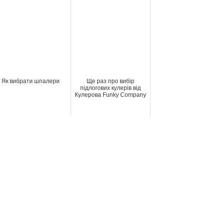
Як вибрати шпалери
Ще раз про вибір
підлогових кулерів від
Кулерова Funky Company