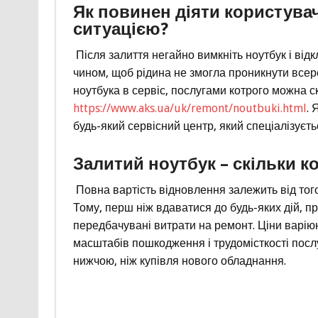
Як повинен діяти користува
ситуацією?
Після залиття негайно вимкніть ноутбук і відк
чином, щоб рідина не змогла проникнути всер
ноутбука в сервіс, послугами котрого можна с
https://www.aks.ua/uk/remont/noutbuki.html
. 
будь-який сервісний центр, який спеціалізуєть
Залитий ноутбук – скільки к
Повна вартість відновлення залежить від того
Тому, перш ніж вдаватися до будь-яких дій, п
передбачувані витрати на ремонт. Ціни варіюю
масштабів пошкодження і трудомісткості послу
нижчою, ніж купівля нового обладнання.