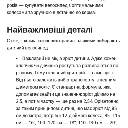
років — купувати велосипед з оптимальними
колесами та зручною відстанню до керма.
Найважливіші деталі
Отже, є кілька ключових правил, за якими вибирають
дитячий велосипед:
Важливий не вік, а зріст дитини. Адже кожен
хлопчик чи дівчинка ростуть та розвиваються по-
різному. Тому головний критерій — саме зріст.
Від нього залежить вибір транспорту із певним
діаметром коліс. Є стандартна формула, яка
допомагає знайти це значення: зріст ділимо на
2,5, а потім частку — ще раз на 2,54. Орієнтовно
за таким принципом: дитині, що має зріст від 85
см до метра, потрібні 12-дюймові колеса; 95–115
см — 16”; 100–120 см — 18”; 110–130 см — 20”;