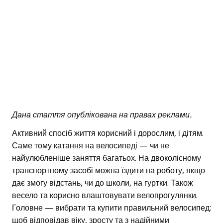
Дана стаття опублікована на правах реклами.
Активний спосіб життя корисний і дорослим, і дітям.
Саме тому катання на велосипеді — чи не
найулюбленіше заняття багатьох. На двоколісному
транспортному засобі можна їздити на роботу, якщо
дає змогу відстань, чи до школи, на гуртки. Також
весело та корисно влаштовувати велопрогулянки.
Головне — вибрати та купити правильний велосипед:
щоб відповідав віку, зросту та з надійними