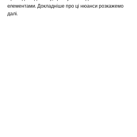
елементами. Докладніше про ці нюанси розкажемо
далі.