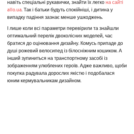
навіть спеціальні рукавички, знайти їх легко
на сайті
allo.ua
. Так і батьки будуть спокійніші, і дитина у
випадку падіння зазнає менше ушкоджень.
І лише коли всі параметри перевірили та знайшли
оптимальний перелік двоколісних моделей, час
братися до оцінювання дизайну. Комусь припаде до
душі рожевий велосипед із білосніжним кошиком. А
інший зупиниться на транспортному засобі із
зображенням улюблених героїв. Адже важливо, щоби
покупка радувала дорослих якістю і подобалася
юним кермувальникам дизайном.