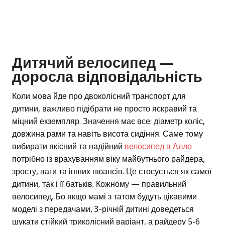
Дитячий велосипед —
доросла відповідальність
Коли мова йде про двоколісний транспорт для
дитини, важливо підібрати не просто яскравий та
міцний екземпляр. Значення має все: діаметр коліс,
довжина рами та навіть висота сидіння. Саме тому
вибирати якісний та надійний
велосипед в Алло
потрібно із врахуванням віку майбутнього райдера,
зросту, ваги та інших нюансів. Це стосується як самої
дитини, так і її батьків. Кожному — правильний
велосипед. Бо якщо мамі з татом будуть цікавими
моделі з передачами, 3-річній дитині доведеться
шукати стійкий триколісний варіант, а райдеру 5-6